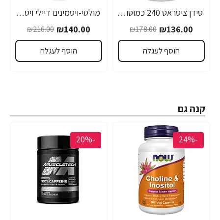
סידן ציטראט 240 כמוסות - מבית NOW FOODS
מולטי-ויטמינים דיילי ויטס 250 טבליות - מבית NOW FOODS
₪140.00
₪136.00
₪216.00
₪178.00
הוסף לעגלה
הוסף לעגלה
קנה גם
-20%
-24%