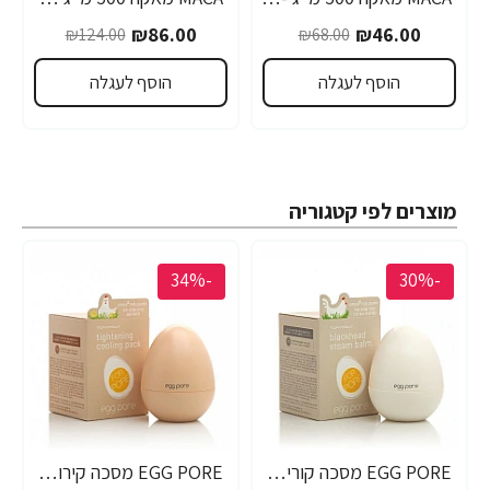
₪86.00
₪46.00
₪124.00
₪68.00
הוסף לעגלה
הוסף לעגלה
מוצרים לפי קטגוריה
-34%
-30%
EGG PORE מסכה קוריאנית לניקוי ראשים שחורים 30 גרם - מבית Tony Moly
EGG PORE מסכה קירור לכיווץ נקבוביות 30 גרם - מבית Tony Moly