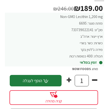
₪189.00
₪246.00
Non-GMO Lecithin 1,200 mg
מזהה מוצר:
6695
מק"ט:
733739022141
ארץ ייצור:
ארה"ב
כשרות:
כשר בשרי
מידה:
ג'לטין בקר
תכולה:
400 כמוסות רכות
זמין במלאי
מותג
NOW FOODS
הוסף לעגלה
קניה מהירה