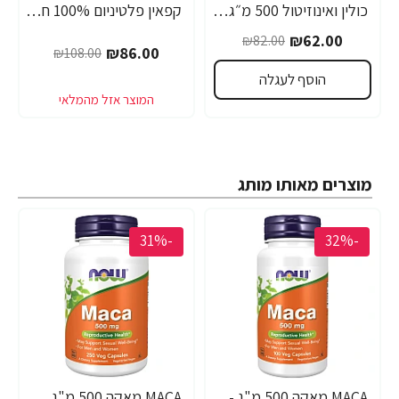
כולין ואינוזיטול 500 מ״ג - 100 כמוסות מבית NOW FOODS
קפאין פלטיניום 100% חזק 220 מ"ג - ספיגה מהירה - 125 טבליות - מבית Muscletech
₪62.00
₪82.00
₪86.00
₪108.00
הוסף לעגלה
מוצרים מאותו מותג
-31%
-32%
MACA מאקה 500 מ"ג - 100 כמוסות - מבית NOW FOODS
MACA מאקה 500 מ"ג 250 כמוסות - מבית NOW FOODS