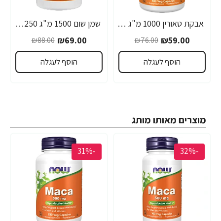
אבקת טאורין 1000 מ"ג - 100 כמוסות - מבית Now Foods
שמן שום 1500 מ"ג 250 כמוסות - מבית NOW FOODS
₪69.00
₪59.00
₪88.00
₪76.00
הוסף לעגלה
הוסף לעגלה
מוצרים מאותו מותג
-31%
-32%