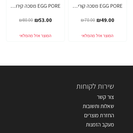
EGG PORE מסכה קוריאנית לניקוי ראשים שחורים 30 גרם - מבית Tony Moly
EGG PORE מסכה קירור לכיווץ נקבוביות 30 גרם - מבית Tony Moly
₪53.00
₪49.00
₪80.00
₪70.00
שירות לקוחות
צור קשר
שאלות ותשובות
החזרת מוצרים
מעקב הזמנות