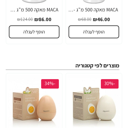
MACA מאקה 500 מ"ג - 100 כמוסות - מבית NOW FOODS
MACA מאקה 500 מ"ג 250 כמוסות - מבית NOW FOODS
₪86.00
₪46.00
₪124.00
₪68.00
הוסף לעגלה
הוסף לעגלה
מוצרים לפי קטגוריה
-34%
-30%