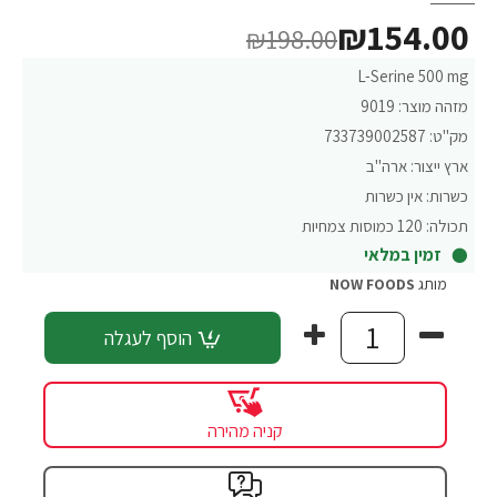
₪154.00
₪198.00
L-Serine 500 mg
מזהה מוצר:
9019
מק"ט:
733739002587
ארץ ייצור:
ארה"ב
כשרות:
אין כשרות
תכולה:
120 כמוסות צמחיות
זמין במלאי
מותג
NOW FOODS
הוסף לעגלה
קניה מהירה