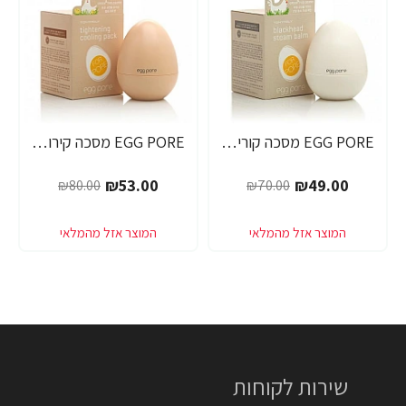
EGG PORE מסכה קוריאנית לניקוי ראשים שחורים 30 גרם - מבית Tony Moly
EGG PORE מסכה קירור לכיווץ נקבוביות 30 גרם - מבית Tony Moly
₪53.00
₪49.00
₪80.00
₪70.00
שירות לקוחות