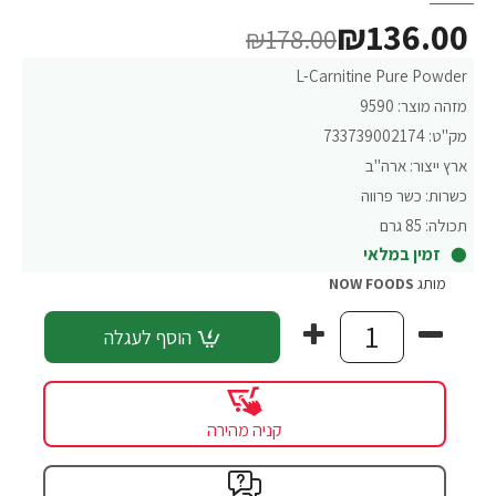
₪136.00
₪178.00
L-Carnitine Pure Powder
מזהה מוצר:
9590
מק"ט:
733739002174
ארץ ייצור:
ארה"ב
כשרות:
כשר פרווה
תכולה:
85 גרם
זמין במלאי
מותג
NOW FOODS
הוסף לעגלה
קניה מהירה