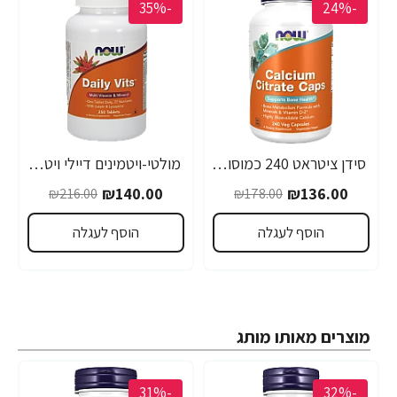
-35%
-24%
סידן ציטראט 240 כמוסות - מבית NOW FOODS
מולטי-ויטמינים דיילי ויטס 250 טבליות - מבית NOW FOODS
₪140.00
₪136.00
₪216.00
₪178.00
הוסף לעגלה
הוסף לעגלה
מוצרים מאותו מותג
-31%
-32%