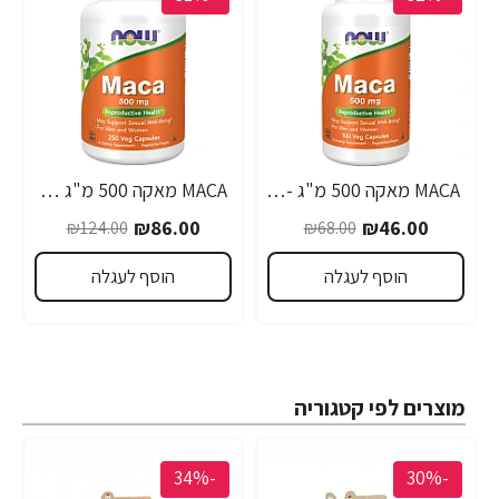
MACA מאקה 500 מ"ג - 100 כמוסות - מבית NOW FOODS
MACA מאקה 500 מ"ג 250 כמוסות - מבית NOW FOODS
₪86.00
₪46.00
₪124.00
₪68.00
הוסף לעגלה
הוסף לעגלה
מוצרים לפי קטגוריה
-34%
-30%