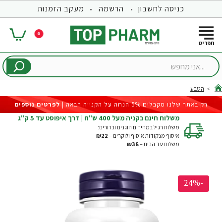
כניסה לחשבון
הרשמה
מעקב הזמנות
0
...אני
מחפש
הטבע
hom
רק באתר שלנו מקבלים 5% הנחה על הקנייה הבאה |
לפרטים נוספים
משלוח חינם בקניה מעל 400 ש"ח | דרך איפוסט עד 5 ק"ג
משלוח רגיל במחירים הוגנים וברורים:
איסוף מנקודות איסוף ולוקרים –
₪22
משלוח עד הבית –
₪38
-24%