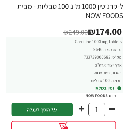
ל-קרניטין 1000 מ"ג 100 טבליות - מבית
NOW FOODS
₪174.00
₪249.00
L-Carnitine 1000 mg Tablets
מזהה מוצר:
8646
מק"ט:
733739000682
ארץ ייצור:
ארה"ב
כשרות:
כשר פרווה
תכולה:
100 טבליות
זמין במלאי
מותג
NOW FOODS
הוסף לעגלה