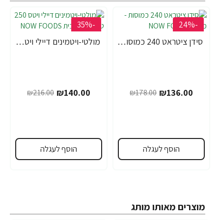
-35%
-24%
סידן ציטראט 240 כמוסות - מבית NOW FOODS
מולטי-ויטמינים דיילי ויטס 250 טבליות - מבית NOW FOODS
₪140.00
₪136.00
₪216.00
₪178.00
הוסף לעגלה
הוסף לעגלה
מוצרים מאותו מותג