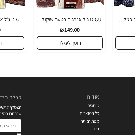
GU גו ג'ל אנרגיה בטעם פטל שחור 32 גרם - 24 יחידות
GU גו ג'ל אנרגיה בטעם שוקולד 32 גרם - 24 יחידות
0
₪149.00
הוסף לעגלה
ה
אודות
קבלת מידע
מותגים
הצטרף לרשימת
כל המוצרים
שנבחרו במיו
מפת האתר
דואר
בלוג
אלקטרוני