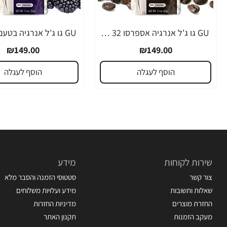
GU גו ג'ל אנרגיה אספרסו 32 גרם - 24 יחידות
₪149.00
₪149.00
הוסף לעגלה
הוסף לעגלה
שירות לקוחות
מידע
צור קשר
סטטוסי הזמנה והסבר מלא
שאלות ותשובות
מידע ועלויות משלוחים
החזרת מוצרים
מדיניות החזרות
מעקב הזמנות
תקנון האתר