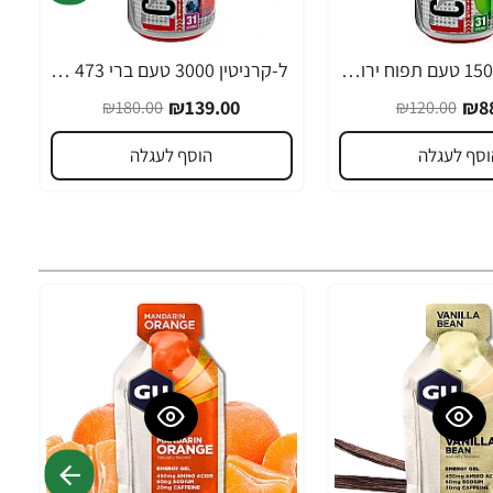
ל-קרניטין 1500 טעם תפוח ירוק 473 מ"ל - ProSupps
ל-קרניטין 3000 טעם ברי 473 מ"ל - ProSupps
-23%
₪139.00
₪88
₪180.00
₪120.00
וסף לעגלה
הוסף לעגלה