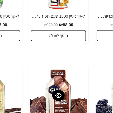
ל-קרניטין 1500 טעם סוכריות אבטיח 473 מ"ל - ProSupps
ל-קרניטין 1500 טעם תפוז 473 מ"ל - ProSupps
-27%
-27%
.00
₪88.00
₪120.00
₪
הוסף לעגלה
ה