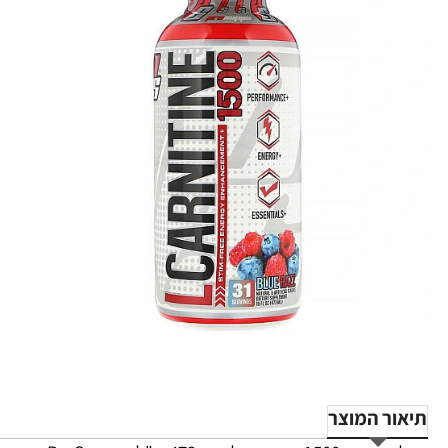
-27%
תיאור המוצר