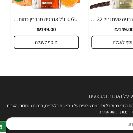
GU גו ג'ל אנרגיה טעם וניל 32 גרם - 24 יחידות
GU גו ג'ל אנרגיה מנדרין כתום 32 גרם - 24 יחידות
₪149.00
₪149.0
וסף לעגלה
הוסף לעגלה
 על הטבות ומבצעים
 התפוצה וקבל עדכונים שוטפים על מבצעים בלעדיים, הנחות מיוחדות והטבות
חד עבורך בטופ-פארם