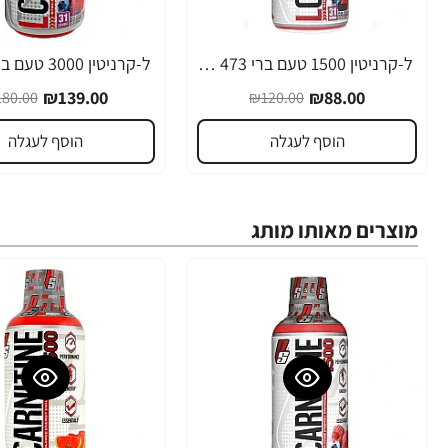
ל-קרניטין 1500 טעם ברי 473 מ"ל - ProSupps
-23%
-27%
₪139.00
₪88.00
80.00
₪120.00
הוסף לעגלה
הוסף לעגלה
מוצרים מאותו מותג