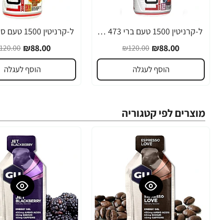
ל-קרניטין 1500 טעם ברי 473 מ"ל - ProSupps
-27%
-27%
₪88.00
₪88.00
120.00
₪120.00
הוסף לעגלה
הוסף לעגלה
מוצרים לפי קטגוריה