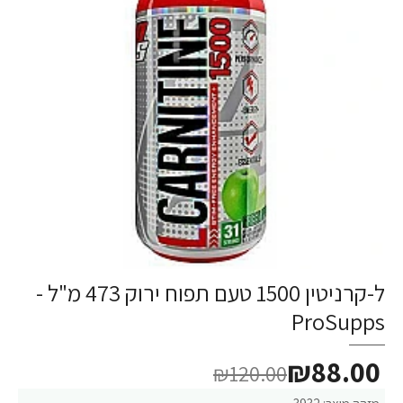
ל-קרניטין 1500 טעם תפוח ירוק 473 מ"ל -
ProSupps
₪88.00
₪120.00