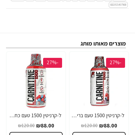
682055407968
מוצרים מאותו מותג
-27%
-27%
ל-קרניטין 1500 טעם ברי 473 מ"ל - ProSupps
ל-קרניטין 1500 טעם כחול ראז 473 מ"ל - ProSupps
₪88.00
₪88.00
₪120.00
₪120.00