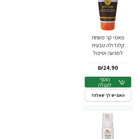
מאמי קר משחת
קלנדולה טבעית
למניעה וטיפול
בתפרחת חיתולים -
₪24.90
120 מ"ל
הוסף
לעגלה
האם יש לך שאלה?