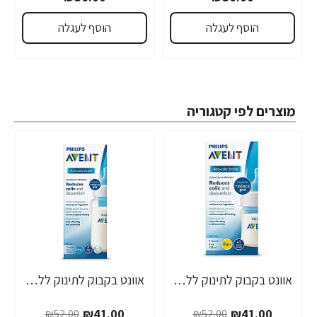
הוסף לעגלה
הוסף לעגלה
מוצרים לפי קטגוריה
אוונט בקבוק לתינוק ללא טבעת 125 מ"ל (0 חודש+) 1 יחידה - מבית Philips Avent
אוונט בקבוק לתינוק ללא טבעת 260 מ"ל (1 חודש+) 1 יחידה - מבית Philips Avent
-21%
-21%
₪41.00
₪41.00
₪52.00
₪52.00