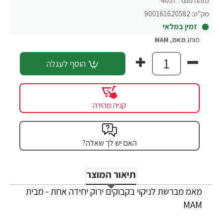
מזהה מוצר:
4057
מק"ט:
900161620582
זמין במלאי
מותג
מאמ
,
MAM
הוסף לעגלה
קניה מהירה
האם יש לך שאלה?
תיאור המוצר
מאמ מברשת לניקוי בקבוקים ירוק יחידה אחת - מבית
MAM