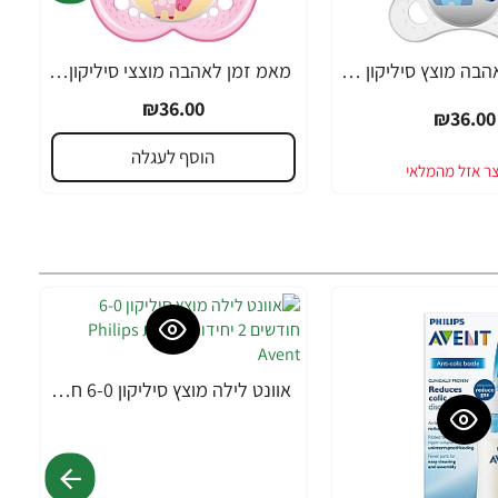
מאמ זמן לאהבה מוצץ סיליקון 0-6 תכלת - 2 יחידות - מבית MAM
מאמ זמן לאהבה מוצצי סיליקון 6+ חודשים ורוד - 2 יחידות - מבית MAM
₪36.00
₪36.00
הוסף לעגלה
אוונט לילה מוצץ סיליקון 6-0 חודשים 2 יחידות - מבית Philips Avent
-20%