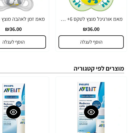
מאמ אורגינל מוצץ לטקס 6+ תכלת - 2 יחידות - מבית MAM
₪36.00
₪36.00
הוסף לעגלה
הוסף לעגלה
מוצרים לפי קטגוריה