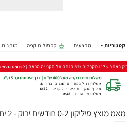
קטגוריות
מבצעים
קפסולות קפה
מותגים
ק באתר שלנו מקבלים 5% הנחה על הקנייה הבאה |
לפרטים נוספים
משלוח חינם בקניה מעל 400 ש"ח | דרך איפוסט עד 5 ק"ג
משלוח רגיל במחירים הוגנים וברורים:
איסוף מנקודות איסוף ולוקרים –
₪22
משלוח עד הבית –
₪38
מאמ מוצץ סיליקון 0-2 חודשים ירוק - 2 יחידות - מבית MAM