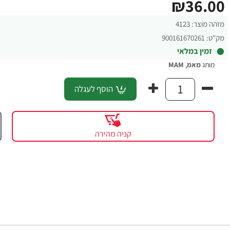
₪36.00
מזהה מוצר:
4123
מק"ט:
900161670261
זמין במלאי
מותג
מאמ
,
MAM
הוסף לעגלה
קניה מהירה