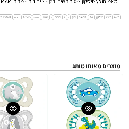
מאמ מוצץ סיליקון 0-2 חודשים ירוק - 2 יחידות - מבית MAM
מאמ
מוצץ
סיליקון
0-2
חודשים
ירוק
-
2
יחידות
-
מבית
mam
מוצצים
mam
61670261
מוצרים מאותו מותג