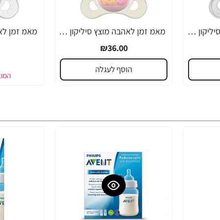
מאמ זמן לאהבה מוצץ סיליקון 0-6 אפור - 2 יחידות - מבית MAM
מאמ זמן לאהבה מוצץ סיליקון 0-6 ורוד - 2 יחידות - מבית MAM
₪36.00
הוסף לעגלה