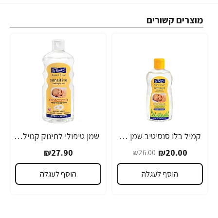
מוצרים קשורים
קמיל בלו סנסיטיב שמן טיפולי לתינוק עם אלוורה 200 מ"ל - מבית Dr.Fischer
שמן טיפולי לתינוק קמיל בלו סנסטיב 500 מ"ל - ד"ר פישר
-23%
₪27.90
₪20.00
₪26.00
הוסף לעגלה
הוסף לעגלה