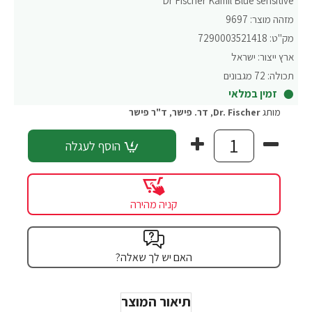
Dr Fischer Kamil Blue sensitive
מזהה מוצר:
9697
מק"ט:
7290003521418
ארץ ייצור:
ישראל
תכולה:
72 מגבונים
זמין במלאי
מותג
Dr. Fischer
,
דר. פישר
,
ד"ר פישר
הוסף לעגלה
קניה מהירה
האם יש לך שאלה?
תיאור המוצר