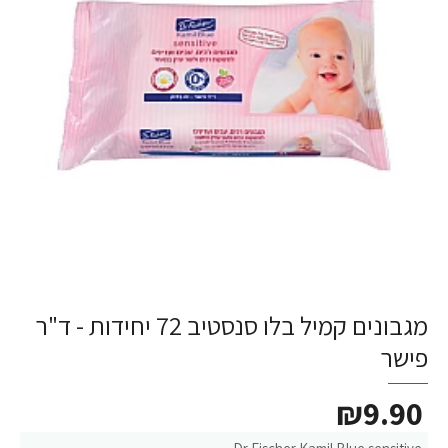
מגבונים קמיל בלו סנסטיב 72 יחידות - ד"ר
פישר
₪9.90