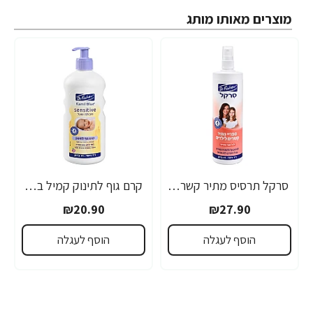
מוצרים מאותו מותג
סרקל תרסיס מתיר קשרים לילדים 340 מ"ל - ד"ר פישר
קרם גוף לתינוק קמיל בלו סנסטיב שיבולת שועל 500 מ"ל - ד"ר פישר
₪20.90
₪27.90
הוסף לעגלה
הוסף לעגלה