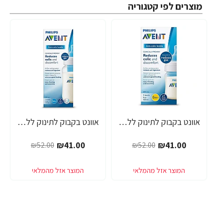
מוצרים לפי קטגוריה
אוונט בקבוק לתינוק ללא טבעת 125 מ"ל (0 חודש+) 1 יחידה - מבית Philips Avent
אוונט בקבוק לתינוק ללא טבעת 260 מ"ל (1 חודש+) 1 יחידה - מבית Philips Avent
-21%
-21%
₪41.00
₪41.00
₪52.00
₪52.00