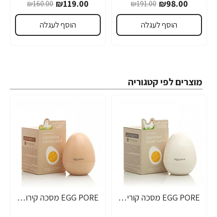
₪119.00
₪98.00
₪160.00
₪191.00
הוסף לעגלה
הוסף לעגלה
מוצרים לפי קטגוריה
EGG PORE מסכה קוריאנית לניקוי ראשים שחורים 30 גרם - מבית Tony Moly
EGG PORE מסכה קירור לכיווץ נקבוביות 30 גרם - מבית Tony Moly
-34%
-30%