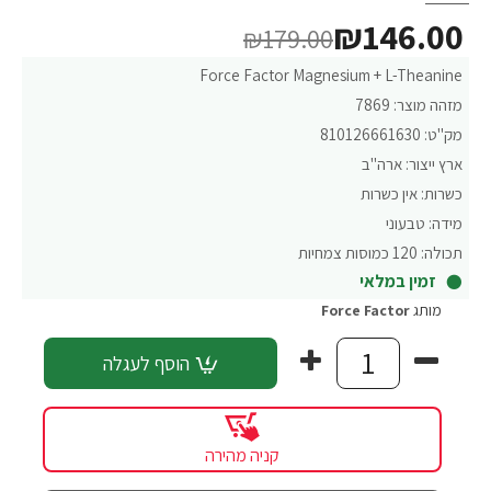
₪146.00
₪179.00
Force Factor Magnesium + L-Theanine
מזהה מוצר:
7869
מק"ט:
810126661630
ארץ ייצור:
ארה"ב
כשרות:
אין כשרות
מידה:
טבעוני
תכולה:
120 כמוסות צמחיות
זמין במלאי
מותג
Force Factor‏
הוסף לעגלה
קניה מהירה