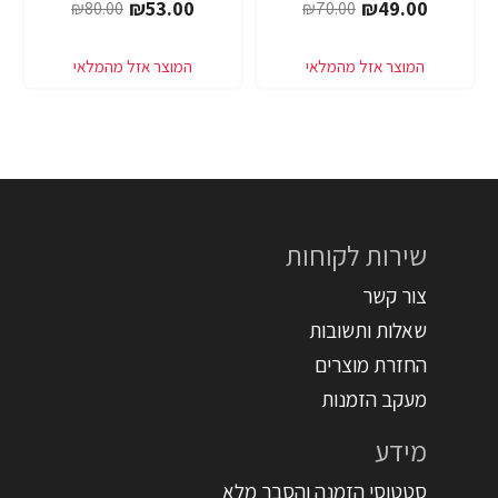
₪53.00
₪49.00
₪80.00
₪70.00
שירות לקוחות
צור קשר
שאלות ותשובות
החזרת מוצרים
מעקב הזמנות
מידע
סטטוסי הזמנה והסבר מלא