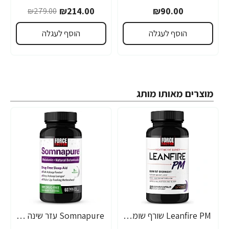
₪214.00
₪90.00
₪279.00
הוסף לעגלה
הוסף לעגלה
מוצרים מאותו מותג
Leanfire PM שורף שומנים ללילה 60 כמוסות צמחיות - מבית Force Factor
Somnapure עזר שינה טבעי 60 טבליות - מבית Force Factor
-26%
-49%