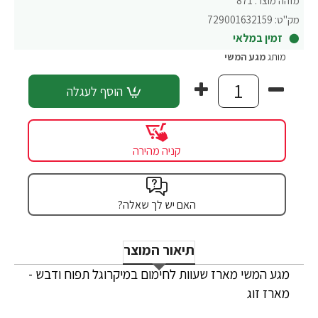
מזהה מוצר:
871
מק"ט:
729001632159
זמין במלאי
מותג
מגע המשי
הוסף לעגלה
קניה מהירה
האם יש לך שאלה?
תיאור המוצר
מגע המשי מארז שעוות לחימום במיקרוגל תפוח ודבש -
מארז זוג