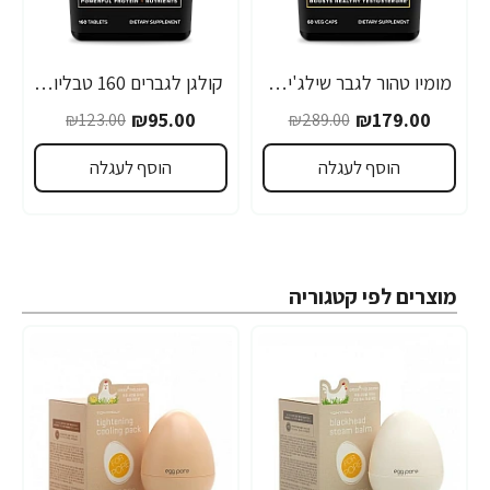
מומיו טהור לגבר שילג'יט 60 כמוסות - מבית Youtheory
קולגן לגברים 160 טבליות - מבית Youtheory
-23%
-38%
₪95.00
₪179.00
₪123.00
₪289.00
הוסף לעגלה
הוסף לעגלה
מוצרים לפי קטגוריה