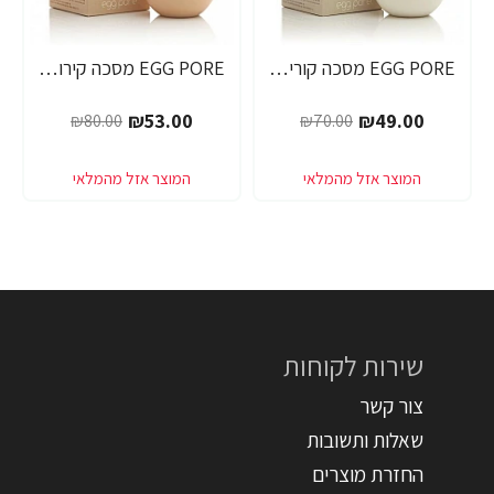
EGG PORE מסכה קוריאנית לניקוי ראשים שחורים 30 גרם - מבית Tony Moly
EGG PORE מסכה קירור לכיווץ נקבוביות 30 גרם - מבית Tony Moly
-34%
-30%
₪53.00
₪49.00
₪80.00
₪70.00
שירות לקוחות
צור קשר
שאלות ותשובות
החזרת מוצרים