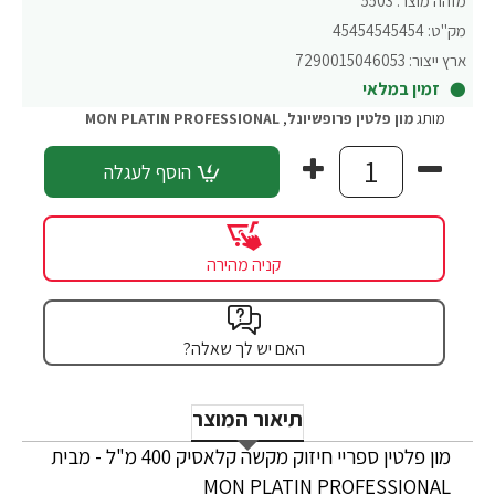
מזהה מוצר:
5503
מק"ט:
45454545454
ארץ ייצור:
7290015046053
זמין במלאי
מותג
מון פלטין פרופשיונל
,
MON PLATIN PROFESSIONAL
הוסף לעגלה
קניה מהירה
האם יש לך שאלה?
תיאור המוצר
מון פלטין ספריי חיזוק מקשה קלאסיק 400 מ"ל - מבית
MON PLATIN PROFESSIONAL