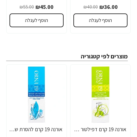
₪45.00
₪36.00
₪55.00
₪40.00
הוסף לעגלה
הוסף לעגלה
מוצרים לפי קטגוריה
אורנה 19 קרם דפילטור לעור רגיש 80 גרם
אורנה 19 קרם להסרת שיער לקו הביקיני 90 מ"ל