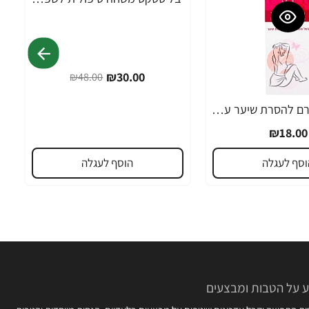
-38%
₪30.00
₪48.00
אורנה 19 קרם להסרת שיער עדין במיוחד 90 מ"ל
₪18.00
וסף לעגלה
הוסף לעגלה
 על הטבות ומבצעים