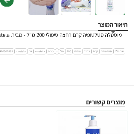
תיאור המוצר
מוסטלה סטלטופיה קרם רחצה טיפולי 200 מ"ל - מבית Mustela
מוסטלה
סטלטופיה
קרם
רחצה
טיפולי
200
מל
-
מבית
mustela
גוף
mustela
410502895
מוצרים קשורים