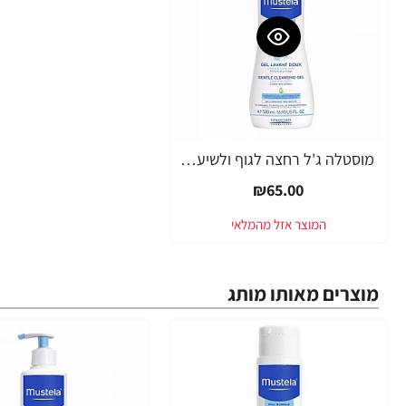
מוסטלה ג'ל רחצה לגוף ולשיער לתינוקות וילדים 500 מ"ל - מבית Mustela
₪65.00
מוצרים מאותו מותג