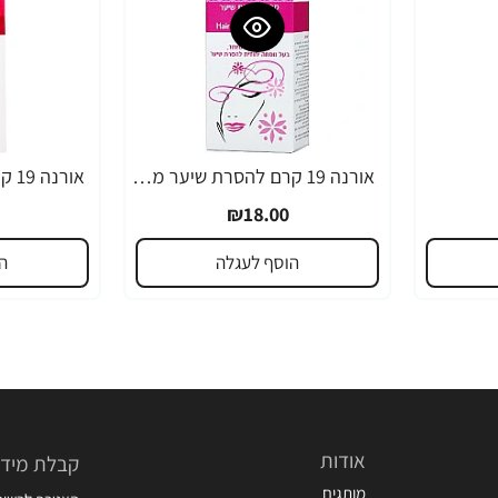
אורנה 19 קרם להסרת שיער מהפנים 80 גרם
₪18.00
הוסף לעגלה
ה
אודות
קבלת מידע
מותגים