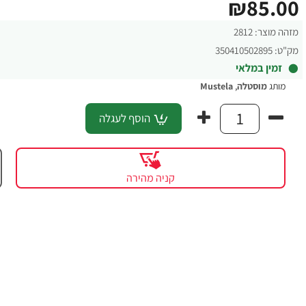
₪85.00
מזהה מוצר:
2812
מק"ט:
350410502895
זמין במלאי
מותג
מוסטלה
,
Mustela
הוסף לעגלה
קניה מהירה