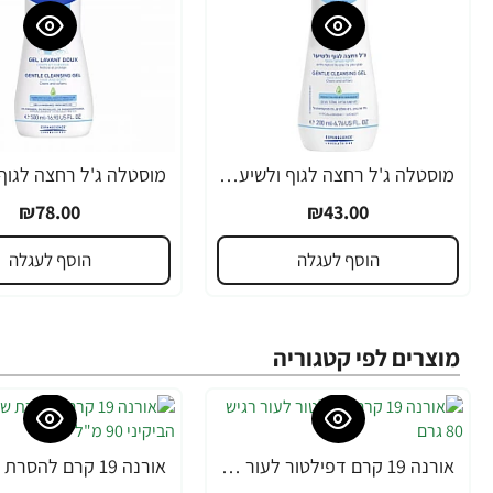
מוסטלה ג'ל רחצה לגוף ולשיער לתינוקות 200 מ"ל - מבית Mustela
₪78.00
₪43.00
הוסף לעגלה
הוסף לעגלה
מוצרים לפי קטגוריה
אורנה 19 קרם דפילטור לעור רגיש 80 גרם