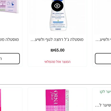
מוסטלה ג'ל רחצה לגוף ולשיער לתינוקות 500 מ"ל - מבית Mustela
מוסטלה ג'ל רחצה לגוף ולשיער לתינוקות וילדים 500 מ"ל - מבית Mustela
₪65.00
ה
אורנה 19 קרם להסרת שיער לקו הביקיני 90 מ"ל