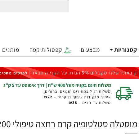
קטגוריות
מבצעים
קפסולות קפה
מותגים
ק באתר שלנו מקבלים 5% הנחה על הקנייה הבאה |
לפרטים נוספים
משלוח חינם בקניה מעל 400 ש"ח | דרך איפוסט עד 5 ק"ג
משלוח רגיל במחירים הוגנים וברורים:
איסוף מנקודות איסוף ולוקרים –
₪22
משלוח עד הבית –
₪38
מוסטלה סטלטופיה קרם רחצה טיפולי 200 מ"ל - מבית Mustela