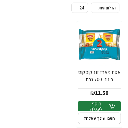
אסם מארז זוג קוסקוס
בינוני 700 גרם
₪11.50
הוסף
לעגלה
האם יש לך שאלה?