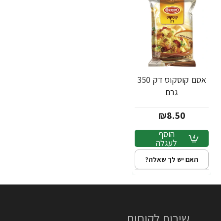
אסם קוסקוס דק 350
גרם
₪8.50
הוסף
לעגלה
האם יש לך שאלה?
שירות לקוחות