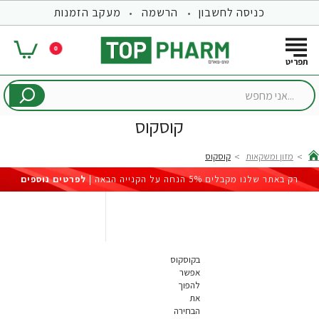
כניסה לחשבון
הרשמה
מעקב הזמנות
0
...אני
מחפש
קוסקוס
מזון ומשקאות
קוסקוס
hom
רק באתר שלנו מקבלים 5% הנחה על הקנייה הבאה |
לפרטים נוספים
בקוסקוס
אפשר
להפוך
את
הבחירה