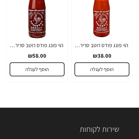
הוי פונג פודס רוטב סריראצ'ה פלפל צ'ילי חריף 435 גרם - מבית HUY FONG FOODS
הוי פונג פודס רוטב סריראצ'ה פלפל צ'ילי חריף 793 גרם - מבית HUY FONG FOODS
₪58.00
₪38.00
הוסף לעגלה
הוסף לעגלה
שירות לקוחות