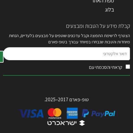
מפת האתר
בלוג
קבלת מידע על הטבות ומבצעים
הצטרף לרשימת התפוצה וקבל עדכונים שוטפים על מבצעים בלעדיים, הנחות
מיוחדות והטבות שנבחרו במיוחד עבורך בטופ-פארם
דואר
אלקטרוני
קראתי והסכמתי עם
תקנון האתר
טופ-פארם 2017–2025.