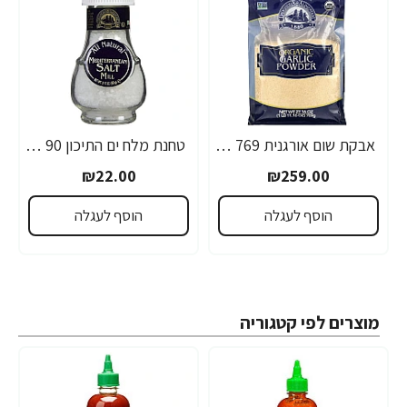
אבקת שום אורגנית 769 גרם - מבית Drogheria & Alimentari
טחנת מלח ים התיכון 90 גרם - מבית Drogheria & Alimentari
₪22.00
₪259.00
הוסף לעגלה
הוסף לעגלה
מוצרים לפי קטגוריה