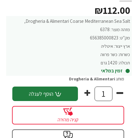
₪112.00
Drogheria & Alimentari Coarse Mediterranean Sea Salt,
מזהה מוצר:
6378
מק"ט:
656385000823
ארץ ייצור:
איטליה
כשרות:
כשר פרווה
תכולה:
1420 גרם
זמין במלאי
מותג
Drogheria & Alimentari
הוסף לעגלה
קניה מהירה