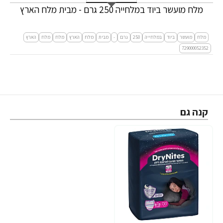
מלח מועשר ביוד במלחייה 250 גרם - מבית מלח הארץ
מלח
מועשר
ביוד
במלחייה
250
גרם
-
מבית
מלח
הארץ
מלח
מלח
הארץ
729000052352
קנה גם