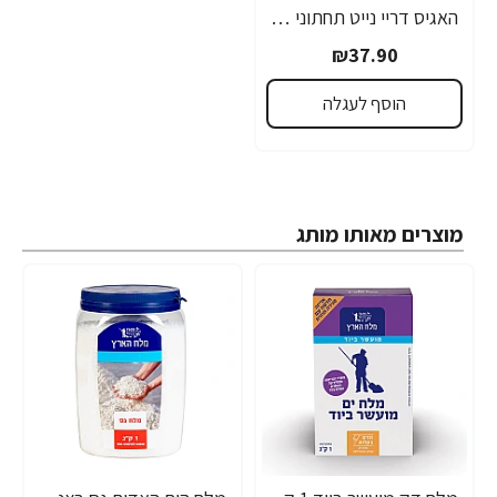
האגיס דריי נייט תחתוני ספיגה להרטבת לילה לבנות גילאי 8-15 שנים למשקל 30-48 ק"ג HUGGIES
₪37.90
הוסף לעגלה
מוצרים מאותו מותג