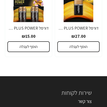
דורסל PLUS POWER סוללות 9V אריזת 1 יחידות - מבית Duracell
דורסל PLUS POWER סוללות AAA אריזת 4 יחידות - מבית Duracell
₪15.00
₪27.00
הוסף לעגלה
הוסף לעגלה
שירות לקוחות
צור קשר