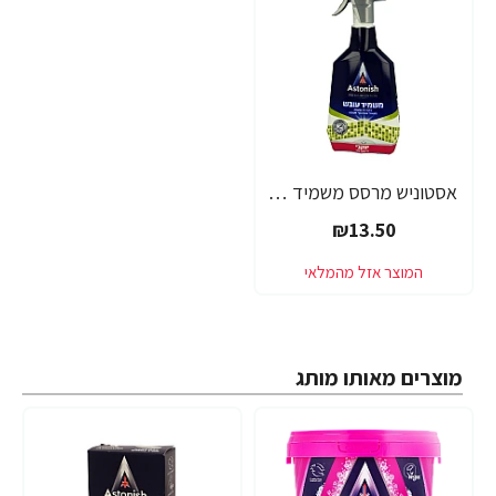
אסטוניש מרסס משמיד עובש - 750 מ"ל - מבית יעקבי
₪13.50
מוצרים מאותו מותג