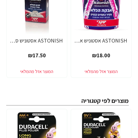
ASTONISH אסטוניש אבקת הפלא מסיר כתמים קשים משקל 825 גרם - מבית יעקבי
ASTONISH אסטוניש סבון הפלא מסיר כתמים משקל 75 גרם - מבית יעקבי
₪17.50
₪18.00
מוצרים לפי קטגוריה