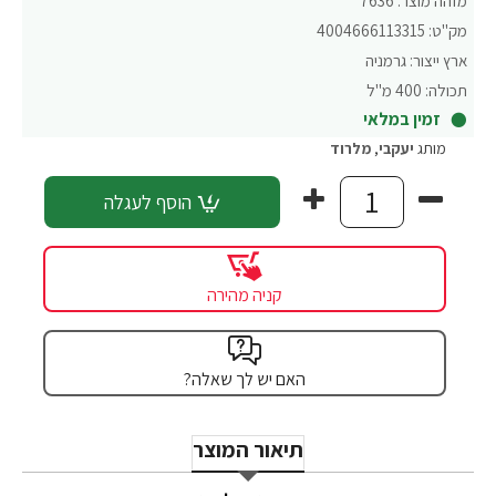
מזהה מוצר:
7636
מק"ט:
4004666113315
ארץ ייצור:
גרמניה
תכולה:
400 מ"ל
זמין במלאי
מותג
יעקבי
,
מלרוד
הוסף לעגלה
קניה מהירה
האם יש לך שאלה?
תיאור המוצר