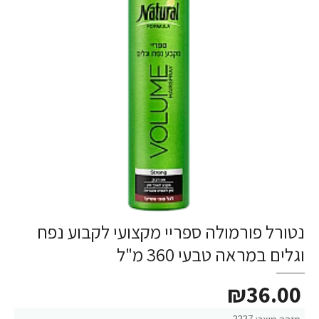
נטורל פורמולה ספריי מקצועי לקבוע נפח
וגלים במראה טבעי 360 מ"ל
₪36.00