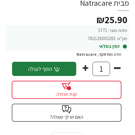
מבית Natracare
₪25.90
מזהה מוצר:
5771
מק"ט:
782126003201
זמין במלאי
מותג
נטראקר
,
Natracare
הוסף לעגלה
קניה מהירה
האם יש לך שאלה?