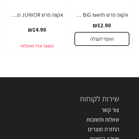
אקווה פרש BiG teeth משחת שיניים לילדים לגילאי 6-8 שנים - 50 מ"ל
אקווה פרש JUNIOR משחת שיניים לילדים +6 - 50 מ"ל
₪12.90
₪14.90
הוסף לעגלה
שירות לקוחות
צור קשר
שאלות ותשובות
החזרת מוצרים
מעקב הזמנות