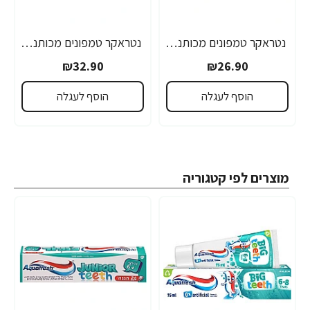
נטראקר טמפונים מכותנה אורגנית סופר 20 יחידות - מבית Natracare
נטראקר טמפונים מכותנה אורגנית סופר פלוס 20 יחידות - מבית Natracare
₪32.90
₪26.90
הוסף לעגלה
הוסף לעגלה
מוצרים לפי קטגוריה