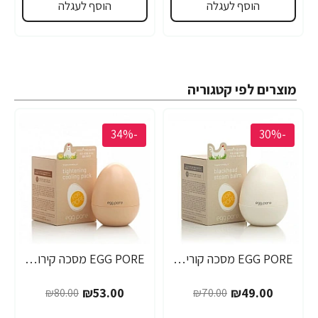
הוסף לעגלה
הוסף לעגלה
מוצרים לפי קטגוריה
-34%
-30%
EGG PORE מסכה קוריאנית לניקוי ראשים שחורים 30 גרם - מבית Tony Moly
EGG PORE מסכה קירור לכיווץ נקבוביות 30 גרם - מבית Tony Moly
₪53.00
₪49.00
₪80.00
₪70.00