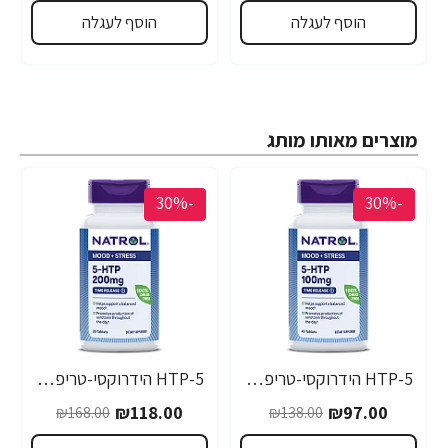
הוסף לעגלה
הוסף לעגלה
מוצרים מאותו מותג
-30%
-30%
5-HTP הידרוקסי-טריפטופאן 100 מ"ג - 45 טבליות - מבית NATROL
5-HTP הידרוקסי-טריפטופאן חזק 200 מ"ג - 30 טבליות - מבית NATROL
₪118.00
₪97.00
₪168.00
₪138.00