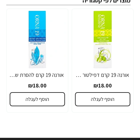
מוצרים לפי קטגוריה
אורנה 19 קרם דפילטור לעור רגיש 80 גרם
אורנה 19 קרם להסרת שיער לקו הביקיני 90 מ"ל
₪18.00
₪18.00
הוסף לעגלה
הוסף לעגלה