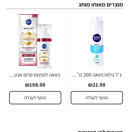
מוצרים מאותו מותג
ג'ל גילוח ניוואה 200 מ"ל- מבית NIVEA
ניוואה לומינוס סרום אנטי אייג'ינג לטיפול בכתמים כהים 30 מ"ל - מבית NIVEA
₪108.00
₪21.00
הוסף לעגלה
הוסף לעגלה