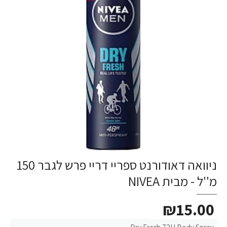
ניוואה דאודורנט ספריי דריי פרש לגבר 150
מ''ל - מבית NIVEA
₪15.00