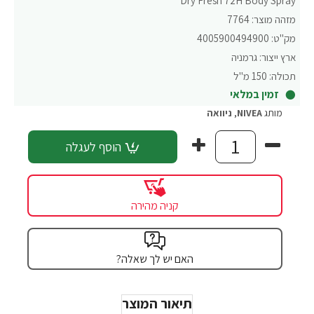
Dry Fresh 72H Body Spray
מזהה מוצר:
7764
מק"ט:
4005900494900
ארץ ייצור:
גרמניה
תכולה:
150 מ"ל
זמין במלאי
מותג
NIVEA
,
ניוואה
הוסף לעגלה
קניה מהירה
האם יש לך שאלה?
תיאור המוצר