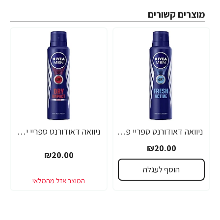
מוצרים קשורים
ניוואה דאודורנט ספריי פרש לגבר 150 מ''ל - מבית NIVEA
ניוואה דאודורנט ספריי יבש לגבר 150 מ''ל - מבית NIVEA
₪20.00
₪20.00
הוסף לעגלה