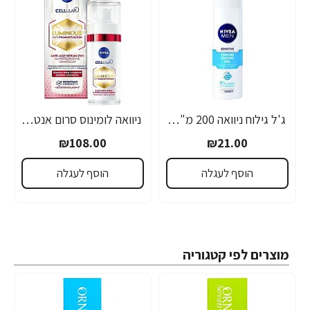
ג'ל גילוח ניוואה 200 מ"ל- מבית NIVEA
ניוואה לומינוס סרום אנטי אייג'ינג לטיפול בכתמים כהים 30 מ"ל - מבית NIVEA
₪108.00
₪21.00
הוסף לעגלה
הוסף לעגלה
מוצרים לפי קטגוריה