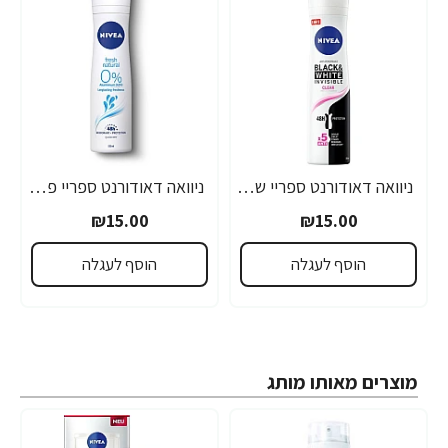
ניוואה דאודורנט ספריי שקוף איויזיבל לאשה 150 מ''ל - מבית NIVEA
ניוואה דאודורנט ספריי פרש נטורל לאשה 150 מ''ל - מבית NIVEA
₪15.00
₪15.00
הוסף לעגלה
הוסף לעגלה
מוצרים מאותו מותג