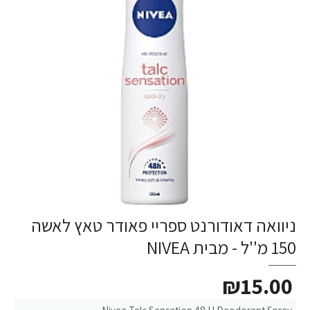
ניוואה דאודורנט ספריי פאודר טאץ לאשה
150 מ''ל - מבית NIVEA
₪15.00