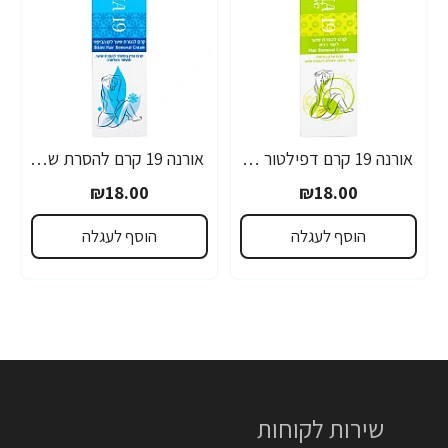
אורנה 19 קרם דפילטור לעור רגיש 80 גרם
אורנה 19 קרם להסרת שיער לקו הביקיני 90 מ"ל
₪18.00
₪18.00
הוסף לעגלה
הוסף לעגלה
שירות לקוחות