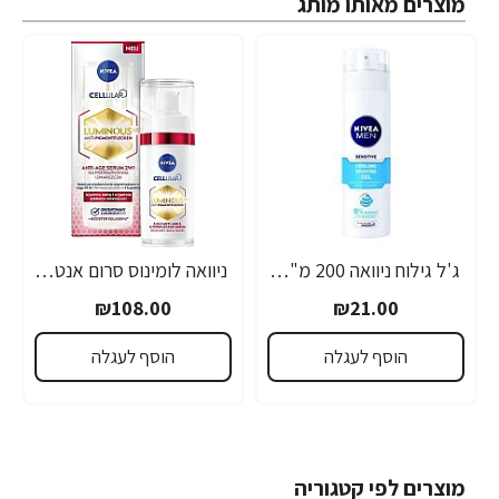
מוצרים מאותו מותג
ג'ל גילוח ניוואה 200 מ"ל- מבית NIVEA
ניוואה לומינוס סרום אנטי אייג'ינג לטיפול בכתמים כהים 30 מ"ל - מבית NIVEA
₪108.00
₪21.00
הוסף לעגלה
הוסף לעגלה
מוצרים לפי קטגוריה