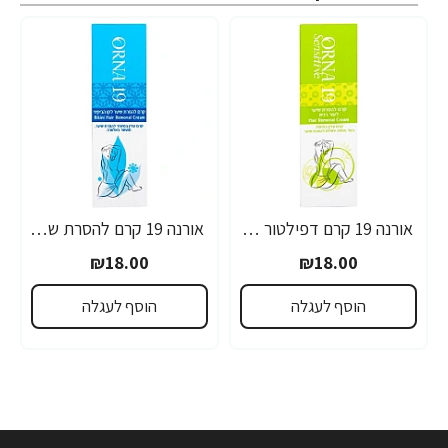
אורנה 19 קרם דפילטור לעור רגיש 80 גרם
אורנה 19 קרם להסרת שיער לקו הביקיני 90 מ"ל
₪18.00
₪18.00
הוסף לעגלה
הוסף לעגלה