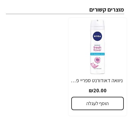
מוצרים קשורים
ניוואה דאודורנט ספריי פרש פלוואר ללא אלומיניום לאשה 150 מ''ל - מבית NIVEA
₪20.00
הוסף לעגלה