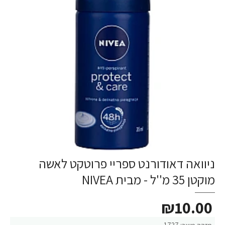
ניוואה דאודורנט ספריי פרוטקט לאשה
מוקטן 35 מ''ל - מבית NIVEA
₪10.00