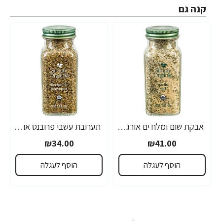
קנה גם
אבקת שום ומלח ים אורגני 133 גרם - Simply Organic
תערובת עשבי פרובנס אורגני 28 גרם - Simply Organic
₪34.00
₪41.00
הוסף לעגלה
הוסף לעגלה