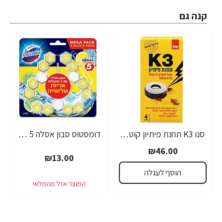
קנה גם
סנו K3 תחנת פיתיון קוטל תיקנים בבית ובחצר
דומסטוס סבון אסלה 5 פעולות בניחוח ליים - 3 יחידות - מבית Domestos
₪46.00
₪13.00
הוסף לעגלה