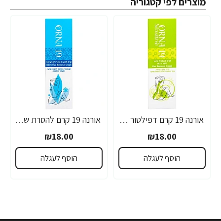
מוצרים לפי קטגוריה
אורנה 19 קרם דפילטור לעור רגיש 80 גרם
אורנה 19 קרם להסרת שיער לקו הביקיני 90 מ"ל
₪18.00
₪18.00
הוסף לעגלה
הוסף לעגלה