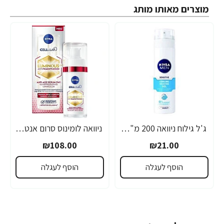
מוצרים מאותו מותג
ג'ל גילוח ניוואה 200 מ"ל- מבית NIVEA
ניוואה לומינוס סרום אנטי אייג'ינג לטיפול בכתמים כהים 30 מ"ל - מבית NIVEA
₪108.00
₪21.00
הוסף לעגלה
הוסף לעגלה