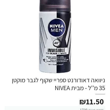
ניוואה דאודורנט ספריי שקוף לגבר מוקטן
35 מ''ל - מבית NIVEA
₪11.50