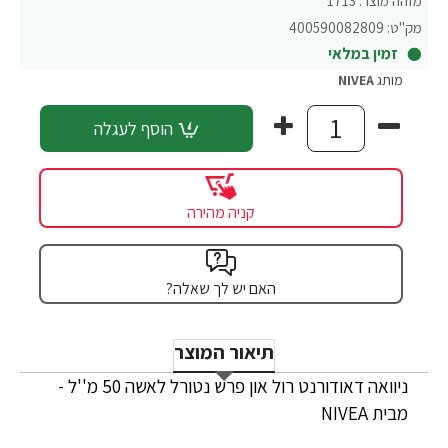
מזהה מוצר:
1713
מק"ט:
400590082809
זמין במלאי
מותג
NIVEA
הוסף לעגלה
קניה מהירה
האם יש לך שאלה?
תיאור המוצר
ניוואה דאודורנט רול און פרש נטורל לאשה 50 מ''ל -
מבית NIVEA