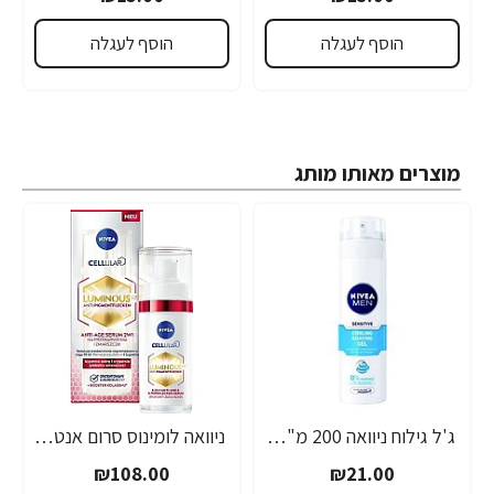
הוסף לעגלה
הוסף לעגלה
מוצרים מאותו מותג
ג'ל גילוח ניוואה 200 מ"ל- מבית NIVEA
ניוואה לומינוס סרום אנטי אייג'ינג לטיפול בכתמים כהים 30 מ"ל - מבית NIVEA
₪108.00
₪21.00