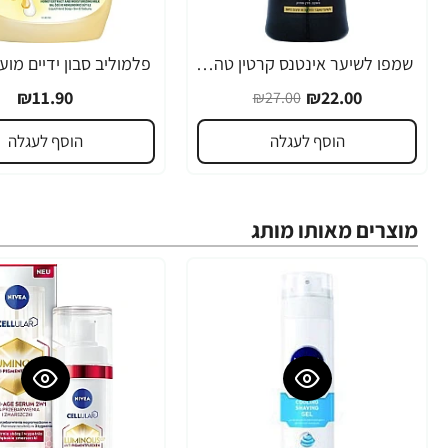
שמפו לשיער אינטנס קרטין טהור נטורל פורמולה 400 מ"ל - מבית NATURAL FORMULA
-19%
₪11.90
₪22.00
₪27.00
הוסף לעגלה
הוסף לעגלה
מוצרים מאותו מותג