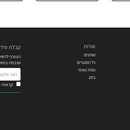
אודות
קבלת מידע
מותגים
הצטרף לרשימת
כל המוצרים
שנבחרו במיו
מפת האתר
דואר
בלוג
אלקטרוני
קראתי ו