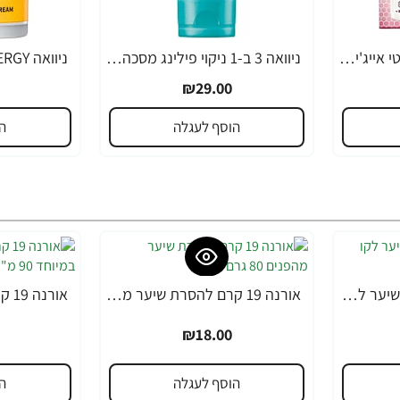
ניוואה לומינוס סרום אנטי אייג'ינג לטיפול בכתמים כהים 30 מ"ל - מבית NIVEA
ניוואה 3 ב-1 ניקוי פילינג מסכה לפנים 150 מ"ל - מבית NIVEA
₪29.00
הוסף לעגלה
ה
אורנה 19 קרם להסרת שיער לקו הביקיני 90 מ"ל
אורנה 19 קרם להסרת שיער מהפנים 80 גרם
₪18.00
הוסף לעגלה
ה