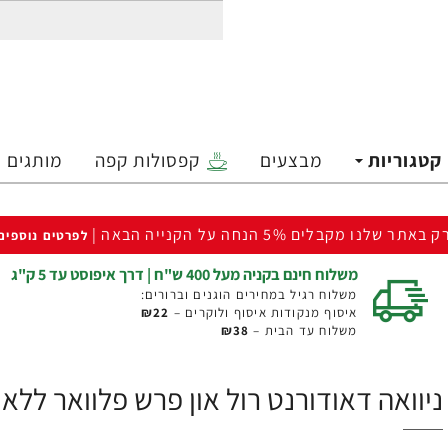
קטגוריות
מבצעים
קפסולות קפה
מותגים
ק באתר שלנו מקבלים 5% הנחה על הקנייה הבאה |
לפרטים נוספים
משלוח חינם בקניה מעל 400 ש"ח | דרך איפוסט עד 5 ק"ג
משלוח רגיל במחירים הוגנים וברורים:
איסוף מנקודות איסוף ולוקרים –
₪22
משלוח עד הבית –
₪38
ניוואה דאודורנט רול און פרש פלוואר ללא אלומיניום לאשה