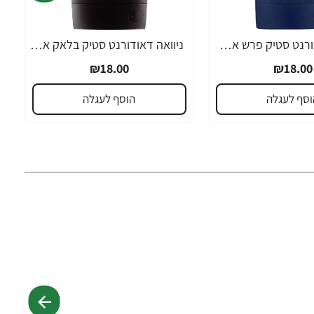
ניוואה דאודורנט סטיק פרש אקטיב לגבר 50 מ''ל - מבית NIVEA
ניוואה דאודורנט סטיק בלאק אנד וייט לגבר 50 מ''ל - מבית NIVEA
₪18.00
₪18.00
וסף לעגלה
הוסף לעגלה