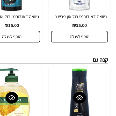
ניוואה דאודורנט רול און פרש נטורל לאישה 50 מ"ל - מבית NIVEA
₪15.00
₪15.00
הוסף לעגלה
הוסף לעגלה
קנה גם