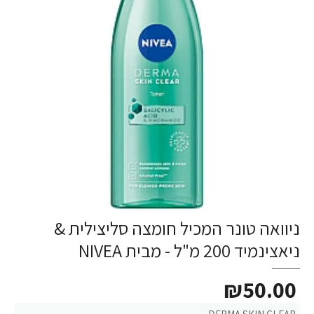
ניוואה טונר המכיל חומצה סליצילית &
ניאצינמיד 200 מ"ל - מבית NIVEA
₪50.00