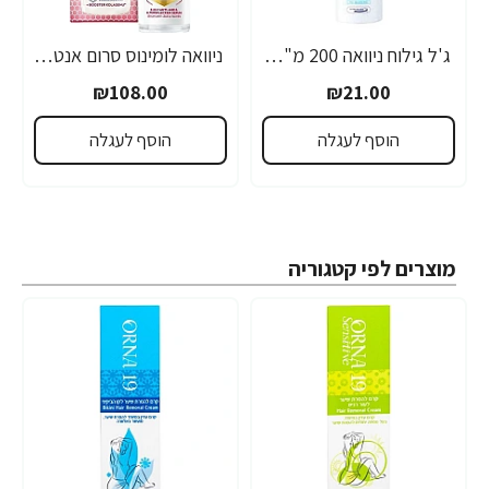
ג'ל גילוח ניוואה 200 מ"ל- מבית NIVEA
ניוואה לומינוס סרום אנטי אייג'ינג לטיפול בכתמים כהים 30 מ"ל - מבית NIVEA
₪108.00
₪21.00
הוסף לעגלה
הוסף לעגלה
מוצרים לפי קטגוריה