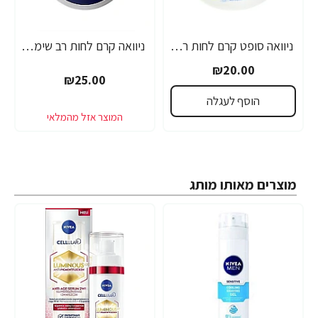
ניוואה סופט קרם לחות רב שימושי 200 מ"ל - מבית NIVEA
ניוואה קרם לחות רב שימושי לגבר 75 מ"ל - מבית NIVEA
₪20.00
₪25.00
הוסף לעגלה
מוצרים מאותו מותג