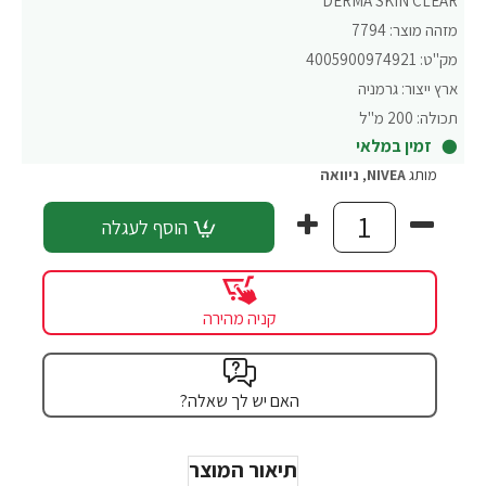
DERMA SKIN CLEAR
מזהה מוצר:
7794
מק"ט:
4005900974921
ארץ ייצור:
גרמניה
תכולה:
200 מ"ל
זמין במלאי
מותג
NIVEA
,
ניוואה
הוסף לעגלה
קניה מהירה
האם יש לך שאלה?
תיאור המוצר