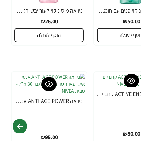
ניוואה ג'ל לניקוי פנים עם חומצה סליצילית ניאצינמיד 150 מ"ל - מבית NIVEA
ניוואה מוס ניקוי לעור יבש-רגיש 150 מ''ל - מבית NIVEA
₪26.00
₪50.00
וסף לעגלה
הוסף לעגלה
ניוואה ACTIVE ENERGY קרם יום לגבר 50 מ"ל - מבית NIVEA
ניוואה ANTI AGE POWER אנטי אייג' פאוור סרום 2 ב-1 לגבר 30 מ"ל - מבית NIVEA
₪80.00
₪95.00