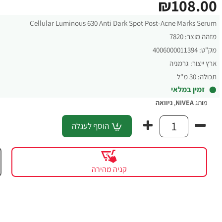
₪108.00
Cellular Luminous 630 Anti Dark Spot Post-Acne Marks Serum
מזהה מוצר:
7820
מק"ט:
4006000011394
ארץ ייצור:
גרמניה
תכולה:
30 מ"ל
זמין במלאי
מותג
NIVEA
,
ניוואה
הוסף לעגלה
קניה מהירה