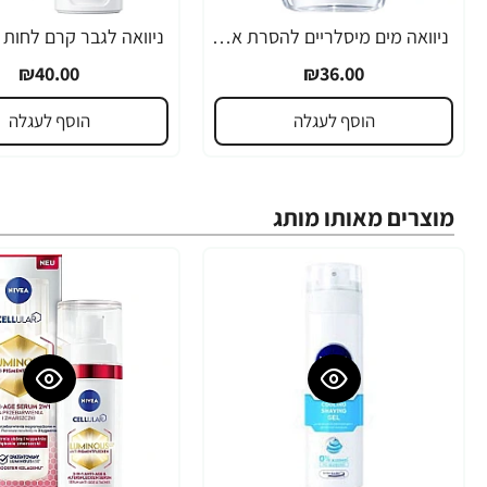
ניוואה מים מיסלריים להסרת איפור וניקוי הפנים עם חומצה היאלורונית 400 מ"ל - מבית NIVEA
₪40.00
₪36.00
הוסף לעגלה
הוסף לעגלה
מוצרים מאותו מותג