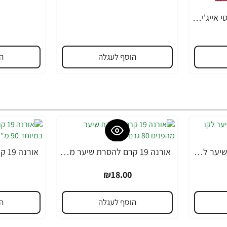
ניוואה לומינוס סרום אנטי אייג'ינג לטיפול בכתמים כהים 30 מ"ל - מבית NIVEA
הוסף לעגלה
ה
אורנה 19 קרם להסרת שיער לקו הביקיני 90 מ"ל
אורנה 19 קרם להסרת שיער מהפנים 80 גרם
₪18.00
הוסף לעגלה
ה