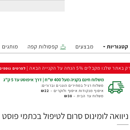
קטגוריות
מבצעים
קפסולות קפה
מותגים
ק באתר שלנו מקבלים 5% הנחה על הקנייה הבאה |
לפרטים נוספים
משלוח חינם בקניה מעל 400 ש"ח | דרך איפוסט עד 5 ק"ג
משלוח רגיל במחירים הוגנים וברורים:
איסוף מנקודות איסוף ולוקרים –
₪22
משלוח עד הבית –
₪38
ניוואה לומינוס סרום לטיפול בכתמי פוסט אקנה 30 מ"ל - מבי