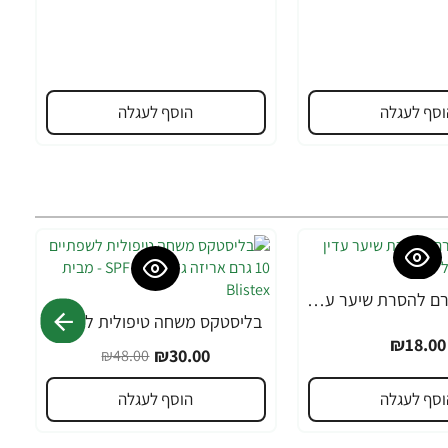
וסף לעגלה
הוסף לעגלה
אורנה 19 קרם להסרת שיער עדין במיוחד 90 מ"ל
בליסטקס משחה טיפולית לשפתיים 10 גרם אריזה גדולה SPF 10 - מבית Blistex
-38%
₪18.00
₪30.00
₪48.00
וסף לעגלה
הוסף לעגלה