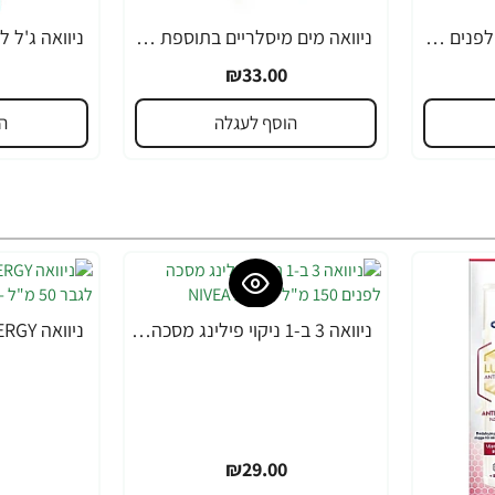
ניוואה לגבר קרם לחות לפנים לעור רגיש 75 מ"ל - מבית NIVEA
ניוואה מים מיסלריים בתוספת מי ורדים 400 מ"ל - מבית NIVEA
₪33.00
הוסף לעגלה
ה
ניוואה 3 ב-1 ניקוי פילינג מסכה לפנים 150 מ"ל - מבית NIVEA
₪29.00