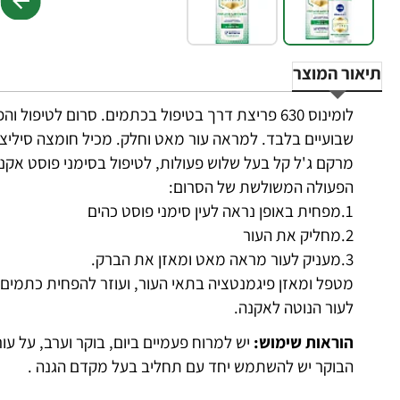
תיאור המוצר
לומינוס 630 פריצת דרך בטיפול בכתמים. סרום לטיפ
שבועיים בלבד. למראה עור מאט וחלק. מכיל חומצה סיליצי
מרקם ג'ל קל בעל שלוש פעולות, לטיפול בסימני פוסט אקנ
הפעולה המשולשת של הסרום:
1.מפחית באופן נראה לעין סימני פוסט כהים
2.מחליק את העור
3.מעניק לעור מראה מאט ומאזן את הברק.
מטפל ומאזן פיגמנטציה בתאי העור, ועוזר להפחית כתמים 
לעור הנוטה לאקנה.
הוראות שימוש:
יש למרוח פעמיים ביום, בוקר וערב, על עו
הבוקר יש להשתמש יחד עם תחליב בעל מקדם הגנה .