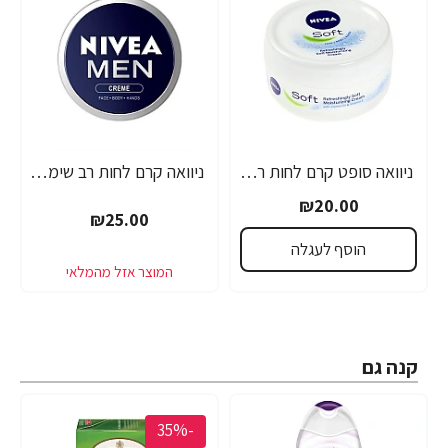
ניוואה סופט קרם לחות רב שימושי 200 מ"ל - מבית NIVEA
ניוואה קרם לחות רב שימושי לגבר 75 מ"ל - מבית NIVEA
₪20.00
₪25.00
הוסף לעגלה
קנה גם
-35%