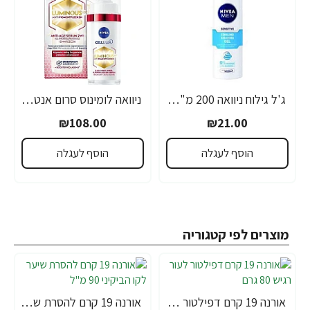
ג'ל גילוח ניוואה 200 מ"ל- מבית NIVEA
ניוואה לומינוס סרום אנטי אייג'ינג לטיפול בכתמים כהים 30 מ"ל - מבית NIVEA
₪108.00
₪21.00
הוסף לעגלה
הוסף לעגלה
מוצרים לפי קטגוריה
אורנה 19 קרם דפילטור לעור רגיש 80 גרם
אורנה 19 קרם להסרת שיער לקו הביקיני 90 מ"ל