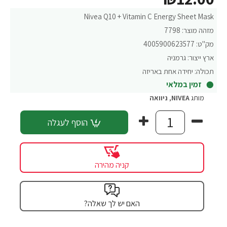
Nivea Q10 + Vitamin C Energy Sheet Mask
מזהה מוצר:
7798
מק"ט:
4005900623577
ארץ ייצור:
גרמניה
תכולה:
יחידה אחת באריזה
זמין במלאי
מותג
NIVEA
,
ניוואה
הוסף לעגלה
קניה מהירה
האם יש לך שאלה?