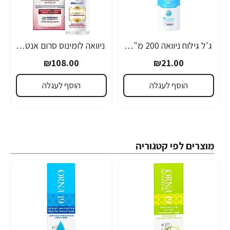
ג'ל גילוח ניוואה 200 מ"ל- מבית NIVEA
ניוואה לומינוס סרום אנטי אייג'ינג לטיפול בכתמים כהים 30 מ"ל - מבית NIVEA
₪108.00
₪21.00
הוסף לעגלה
הוסף לעגלה
מוצרים לפי קטגוריה