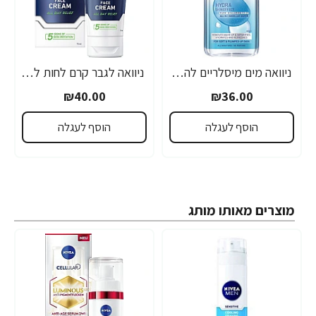
ניוואה מים מיסלריים להסרת איפור וניקוי הפנים עם חומצה היאלורונית 400 מ"ל - מבית NIVEA
ניוואה לגבר קרם לחות לפנים לעור רגיש 75 מ"ל - מבית NIVEA
₪40.00
₪36.00
הוסף לעגלה
הוסף לעגלה
מוצרים מאותו מותג