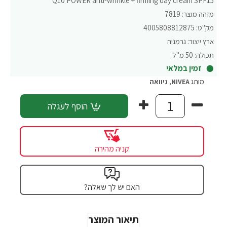
Q10 POWER anti-wrinkle + firming day cream SPF15
מזהה מוצר:
7819
מק"ט:
4005808812875
ארץ ייצור:
גרמניה
תכולה:
50 מ"ל
זמין במלאי
מותג
NIVEA
,
ניוואה
הוסף לעגלה
קניה מהירה
האם יש לך שאלה?
תיאור המוצר