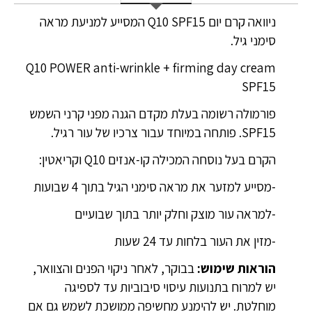
ניוואה קרם יום Q10 SPF15 המסייע למניעת מראה
סימני גיל.
Q10 POWER anti-wrinkle + firming day cream
SPF15
פורמולה רשומה בעלת מקדם הגנה מפני קרני השמש
SPF15. פותחה במיוחד עבור צרכיו של עור רגיל.
הקרם בעל נוסחה המכילה קו-אנזים Q10 וקריאטין:
-מסייע למזער את מראה סימני הגיל בתוך 4 שבועות
-למראה עור מוצק וחלק יותר בתוך שבועיים
-מזין את העור בלחות עד 24 שעות
הוראות שימוש:
בבוקר, לאחר ניקוי הפנים והצוואר,
יש למרוח בתנועות עיסוי סיבוביות עד לספיגה
מוחלטת. יש להימנע מחשיפה ממושכת לשמש גם אם