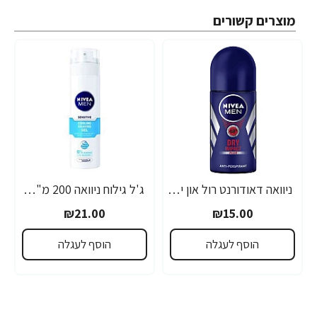
מוצרים קשורים
ניוואה דאודורנט רול און יבש לגבר 50 מ''ל - מבית NIVEA
ג'ל גילוח ניוואה 200 מ"ל- מבית NIVEA
₪21.00
₪15.00
הוסף לעגלה
הוסף לעגלה