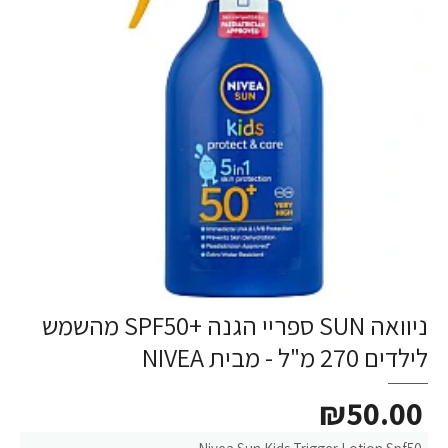
ניוואה SUN ספריי הגנה +SPF50 מהשמש
לילדים 270 מ"ל - מבית NIVEA
₪50.00