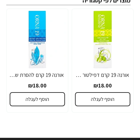
מוצרים לפי קטגוריה
אורנה 19 קרם דפילטור לעור רגיש 80 גרם
אורנה 19 קרם להסרת שיער לקו הביקיני 90 מ"ל
₪18.00
₪18.00
הוסף לעגלה
הוסף לעגלה