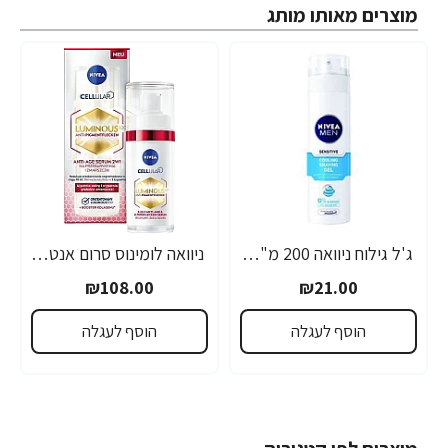
מוצרים מאותו מותג
ג'ל גילוח ניוואה 200 מ"ל- מבית NIVEA
ניוואה לומינוס סרום אנטי אייג'ינג לטיפול בכתמים כהים 30 מ"ל - מבית NIVEA
₪108.00
₪21.00
הוסף לעגלה
הוסף לעגלה