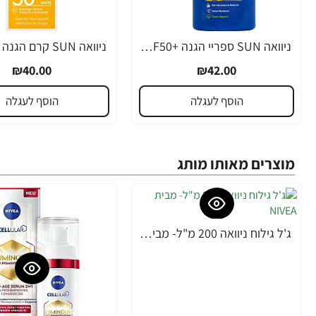
ניוואה SUN ספריי הגנה +SPF50 מהשמש 270 מ"ל - מבית NIVEA
₪40.00
₪42.00
הוסף לעגלה
הוסף לעגלה
מוצרים מאותו מותג
ג'ל גילוח ניוואה 200 מ"ל- מבית NIVEA