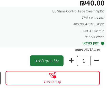
₪40.00
Uv Shine Control Face Cream Spf50
מזהה מוצר:
7743
מק"ט:
4005900475220
ארץ ייצור:
גרמניה
תכולה:
50 מ"ל
זמין במלאי
מותג
NIVEA
,
ניוואה
הוסף לעגלה
קניה מהירה