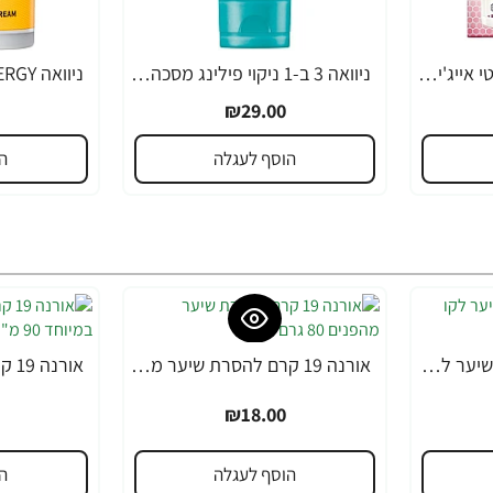
ניוואה לומינוס סרום אנטי אייג'ינג לטיפול בכתמים כהים 30 מ"ל - מבית NIVEA
ניוואה 3 ב-1 ניקוי פילינג מסכה לפנים 150 מ"ל - מבית NIVEA
₪29.00
הוסף לעגלה
ה
אורנה 19 קרם להסרת שיער לקו הביקיני 90 מ"ל
אורנה 19 קרם להסרת שיער מהפנים 80 גרם
₪18.00
הוסף לעגלה
ה