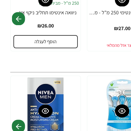
דאב סבון אינטימי 250 מ"ל - מבית DOVE
ניוואה אינטימו תחליב ניקוי אינטימי 250 מ"ל - מבית NIVEA
₪26.00
₪27.00
הוסף לעגלה