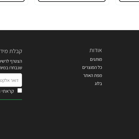
אודות
קבלת מידע
מותגים
הצטרף לרשימת
כל המוצרים
שנבחרו במיו
מפת האתר
דואר
בלוג
אלקטרוני
קראתי ו