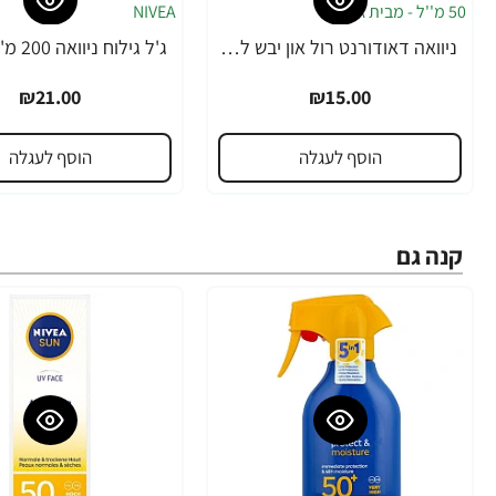
ניוואה דאודורנט רול און יבש לגבר 50 מ''ל - מבית NIVEA
₪21.00
₪15.00
הוסף לעגלה
הוסף לעגלה
קנה גם