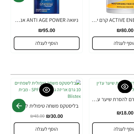
ניוואה ACTIVE ENERGY קרם יום לגבר 50 מ"ל - מבית NIVEA
ניוואה ANTI AGE POWER אנטי אייג' פאוור סרום 2 ב-1 לגבר 30 מ"ל - מבית NIVEA
₪95.00
₪80.00
וסף לעגלה
הוסף לעגלה
אורנה 19 קרם להסרת שיער עדין במיוחד 90 מ"ל
בליסטקס משחה טיפולית לשפתיים 10 גרם אריזה גדולה SPF 10 - מבית Blistex
-38%
₪18.00
₪30.00
₪48.00
וסף לעגלה
הוסף לעגלה