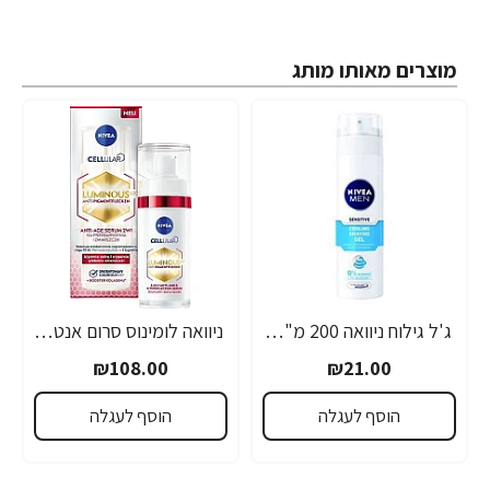
מוצרים מאותו מותג
ג'ל גילוח ניוואה 200 מ"ל- מבית NIVEA
ניוואה לומינוס סרום אנטי אייג'ינג לטיפול בכתמים כהים 30 מ"ל - מבית NIVEA
₪108.00
₪21.00
הוסף לעגלה
הוסף לעגלה