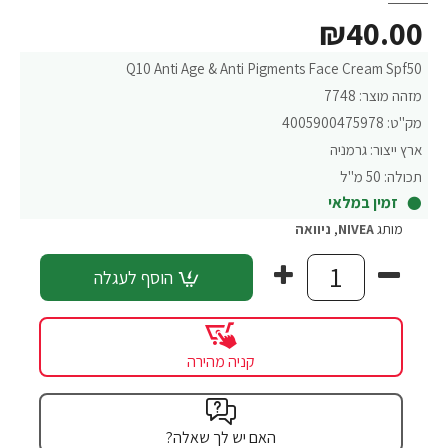
₪40.00
Q10 Anti Age & Anti Pigments Face Cream Spf50
מזהה מוצר:
7748
מק"ט:
4005900475978
ארץ ייצור:
גרמניה
תכולה:
50 מ"ל
זמין במלאי
מותג
NIVEA
,
ניוואה
הוסף לעגלה
קניה מהירה
האם יש לך שאלה?