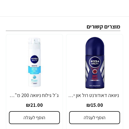
מוצרים קשורים
ניוואה דאודורנט רול און יבש לגבר 50 מ''ל - מבית NIVEA
ג'ל גילוח ניוואה 200 מ"ל- מבית NIVEA
₪21.00
₪15.00
הוסף לעגלה
הוסף לעגלה