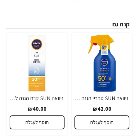
קנה גם
ניוואה SUN ספריי הגנה +SPF50 מהשמש 270 מ"ל - מבית NIVEA
ניוואה SUN קרם הגנה לפנים SPF50 קונטרול שיין 50 מ"ל - מבית NIVEA
₪40.00
₪42.00
הוסף לעגלה
הוסף לעגלה