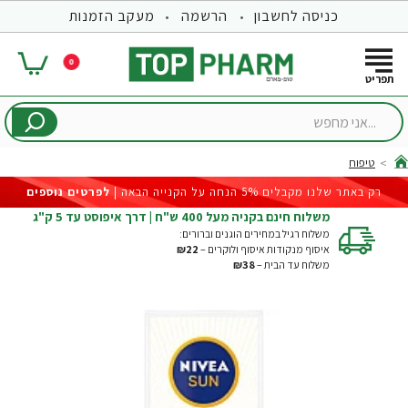
כניסה לחשבון
הרשמה
מעקב הזמנות
0
...אני
מחפש
טיפוח
hom
רק באתר שלנו מקבלים 5% הנחה על הקנייה הבאה |
לפרטים נוספים
משלוח חינם בקניה מעל 400 ש"ח | דרך איפוסט עד 5 ק"ג
משלוח רגיל במחירים הוגנים וברורים:
איסוף מנקודות איסוף ולוקרים –
₪22
משלוח עד הבית –
₪38