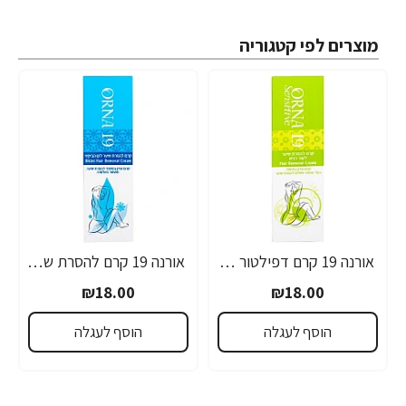
מוצרים לפי קטגוריה
אורנה 19 קרם דפילטור לעור רגיש 80 גרם
אורנה 19 קרם להסרת שיער לקו הביקיני 90 מ"ל
₪18.00
₪18.00
הוסף לעגלה
הוסף לעגלה