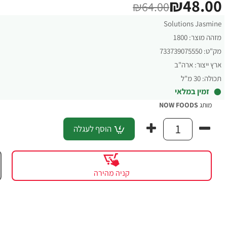
₪48.00
₪64.00
Solutions Jasmine
מזהה מוצר:
1800
מק"ט:
733739075550
ארץ ייצור:
ארה"ב
תכולה:
30 מ"ל
זמין במלאי
מותג
NOW FOODS
הוסף לעגלה
קניה מהירה