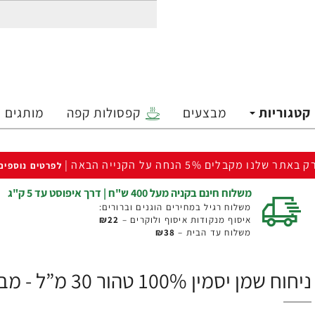
קטגוריות
מבצעים
קפסולות קפה
מותגים
ק באתר שלנו מקבלים 5% הנחה על הקנייה הבאה |
לפרטים נוספים
משלוח חינם בקניה מעל 400 ש"ח | דרך איפוסט עד 5 ק"ג
משלוח רגיל במחירים הוגנים וברורים:
איסוף מנקודות איסוף ולוקרים –
₪22
משלוח עד הבית –
₪38
ניחוח שמן יסמין 100% טהור 30 מ”ל - מבית NOW FOODS