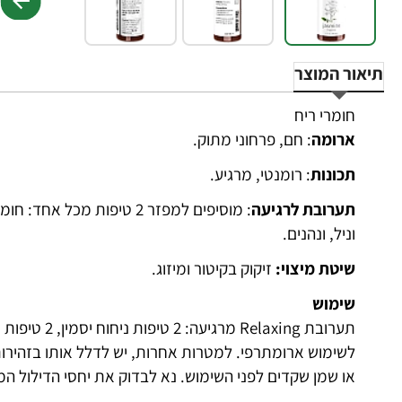
תיאור המוצר
חומרי ריח
ארומה
: חם, פרחוני מתוק.
תכונות
: רומנטי, מרגיע.
תערובת לרגיעה
וניל, ונהנים.
שיטת מיצוי:
זיקוק בקיטור ומיזוג.
שימוש
תערובת Relaxing מרגיעה: 2 טיפות ניחוח יסמין, 2 טיפות שמן לבנדר, 15 טיפות שמן תערובת וניל.
לשימוש ארומתרפי. למטרות אחרות, יש לדלל אותו בזהירות 
או שמן שקדים לפני השימוש. נא לבדוק את יחסי הדילול ה