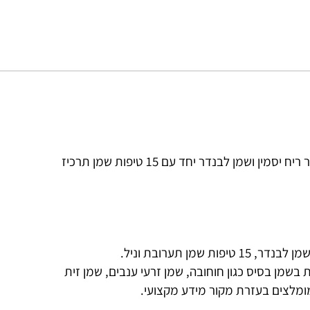
: מוסיפים למפזר 2 טיפות מכל אחד: חומר ריח יסמין ושמן לבנדר יחד עם 15 טיפות שמן תרכיז
בשמן בסיס כגון חוחובה, שמן זרעי ענבים, שמן זית
מומלצים בעזרת מקור מידע מקצועי.