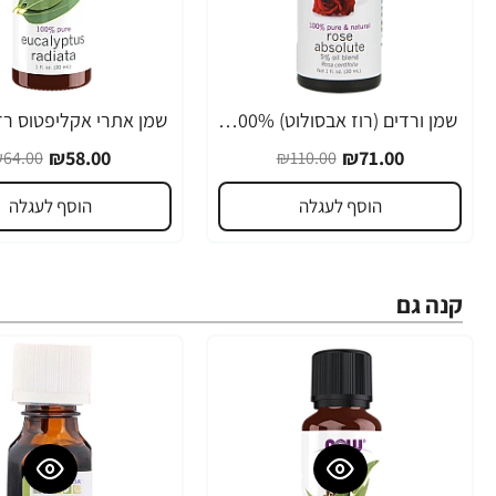
שמן ורדים (רוז אבסולוט) 100% טהור 30 מ”ל - מבית NOW FOODS
-9%
-35%
₪58.00
₪71.00
64.00
₪110.00
הוסף לעגלה
הוסף לעגלה
קנה גם