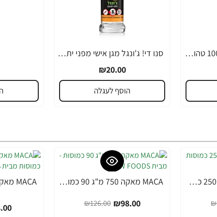
שמן אתרי ילנג ילנג 100% טהור 15 מ"ל - מבית Aura Cacia
סנו די! ג'ונגל מגן אישי מפני יתושים - כדורי 50 מ"ל
₪20.00
הוסף לעגלה
ה
MACA מאקה 500 מ"ג 250 כמוסות - מבית NOW FOODS
MACA מאקה 750 מ"ג 90 כמוסות - מבית NOW FOODS
-36%
-22%
₪98.00
₪126.00
₪
.00