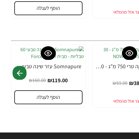
הוסף לעגלה
MACA מאקה טרי 750 מ"ג - 30 כמוסות מבית NOW FOODS
Somnapure עזר שינה טבעי 60 טבליות - מבית Force Factor
-26%
₪119.00
₪160.00
₪38
₪59.00
הוסף לעגלה