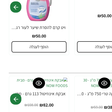
₪50.00
ויט קרם להסרת שיער לעור רגיש 400 מ"ל - מבית Veet
₪50.00
וסף לעגלה
הוסף לעגלה
MACA מאקה טרי 750 מ"ג - 30 כמוסות מבית NOW FOODS
אבקת אינוזיטול 113 גרם - מבית NOW FOODS
-24%
₪82.00
₪108.00
₪38
₪59.00