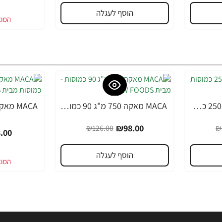
הוסף לעגלה
MACA מאקה 500 מ"ג 250 כמוסות - מבית NOW FOODS
MACA מאקה 750 מ"ג 90 כמוסות - מבית NOW FOODS
-36%
-22%
₪98.00
₪126.00
₪
.00
הוסף לעגלה