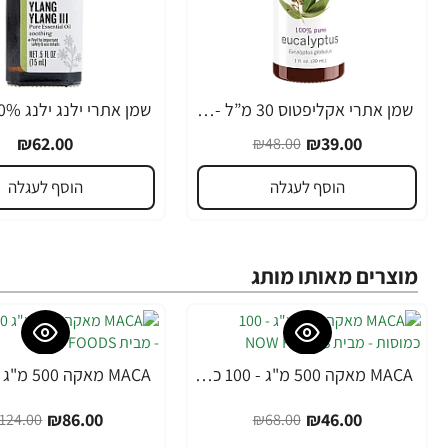
שמן אתרי אקליפטוס 30 מ”ל - מבית NOW FOODS
-19%
₪62.00
₪39.00
₪48.00
הוסף לעגלה
הוסף לעגלה
מוצרים מאותו מותג
MACA מאקה 500 מ"ג - 100 כמוסות - מבית NOW FOODS
-31%
-32%
₪86.00
₪46.00
124.00
₪68.00