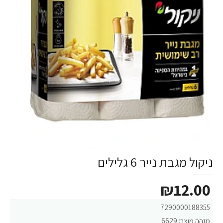
ניקול מגבת נייר 6 גלילים
₪12.00
7290000188355
מזהה מוצר:
6629