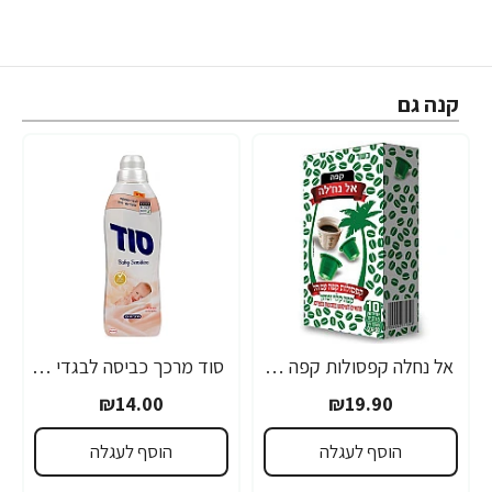
קנה גם
אל נחלה קפסולות קפה עם הל - 10 קפסולות
סוד מרכך כביסה לבגדי תינוקות ובעלי עור רגיש 900 מ"ל
רב נמכר
₪14.00
₪19.90
הוסף לעגלה
הוסף לעגלה