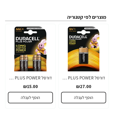
מוצרים לפי קטגוריה
דורסל PLUS POWER סוללות 9V אריזת 1 יחידות - מבית Duracell
דורסל PLUS POWER סוללות AAA אריזת 4 יחידות - מבית Duracell
₪15.00
₪27.00
הוסף לעגלה
הוסף לעגלה