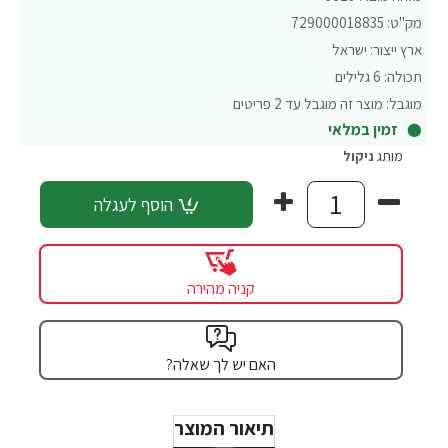
מק"ט:
729000018835
ארץ ייצור:
ישראל
תכולה:
6 גלילים
מוגבל:
מוצר זה מוגבל עד 2 פריטים
זמין במלאי
מותג
ניקול
הוסף לעגלה
קניה מהירה
האם יש לך שאלה?
תיאור המוצר