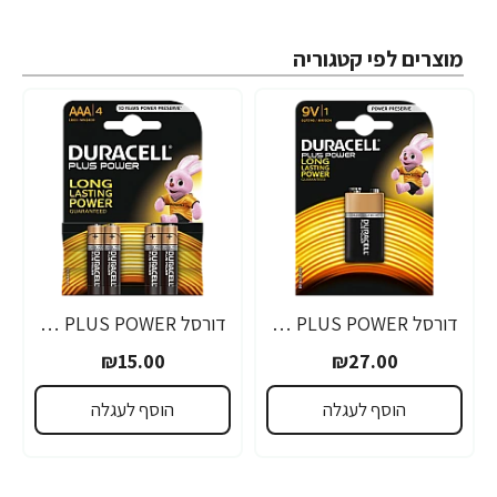
מוצרים לפי קטגוריה
דורסל PLUS POWER סוללות 9V אריזת 1 יחידות - מבית Duracell
דורסל PLUS POWER סוללות AAA אריזת 4 יחידות - מבית Duracell
₪15.00
₪27.00
הוסף לעגלה
הוסף לעגלה