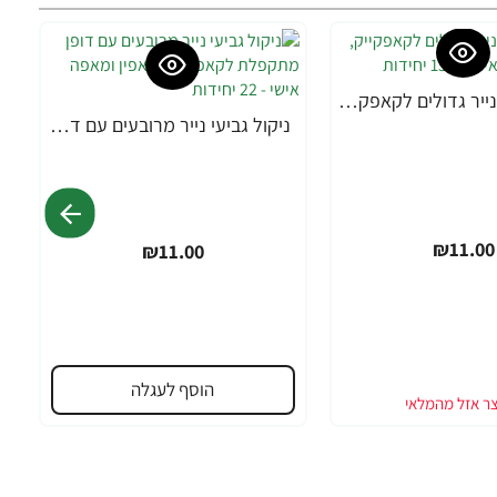
ניקול גביעי נייר גדולים לקאפקייק, מאפין ומאפה אישי - 150 יחידות
ניקול גביעי נייר מרובעים עם דופן מתקפלת לקאפקייק, מאפין ומאפה אישי - 22 יחידות
₪11.00
₪11.00
הוסף לעגלה