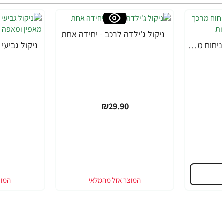
ניקול ג'ילדה לרכב - יחידה אחת
מטליות לחות לרצפה בניחוח מרכך כביסה ארומתרפיה 10 יחידות
₪29.90