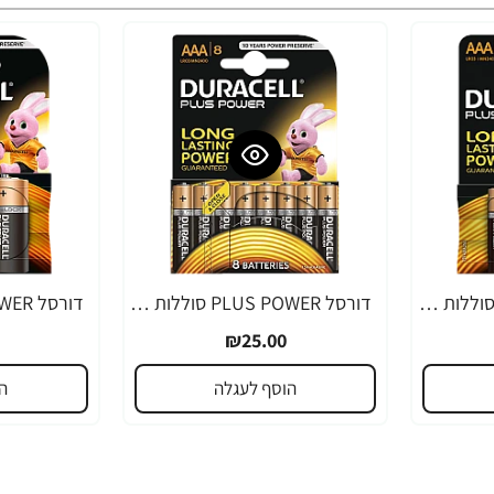
דורסל PLUS POWER סוללות AAA אריזת 4 יחידות - מבית Duracell
דורסל PLUS POWER סוללות AAA אריזת 8 יחידות - מבית Duracell
₪25.00
הוסף לעגלה
ה