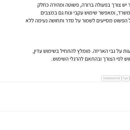
שר יש צורך בפעולה ברורה, פשוטה ומהירה כחלק
משרד, ומאפשר שימוש עקבי ונוח גם במצבים
ל הפשוט מסייעים לשמור על סדר ותחושה נעימה ללא
ות על גבי האריזה. מומלץ להתחיל בשימוש עדין,
ש לפי הצורך ובהתאם להרגלי השימוש.
ניקול
729000019732