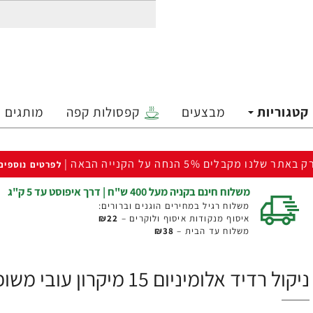
קטגוריות
מבצעים
קפסולות קפה
מותגים
ק באתר שלנו מקבלים 5% הנחה על הקנייה הבאה |
לפרטים נוספים
משלוח חינם בקניה מעל 400 ש"ח | דרך איפוסט עד 5 ק"ג
משלוח רגיל במחירים הוגנים וברורים:
איסוף מנקודות איסוף ולוקרים –
₪22
משלוח עד הבית –
₪38
ניקול רדיד אלומיניום 15 מיקרון עובי משופר רחב 30 ס”מ - 15 מטר