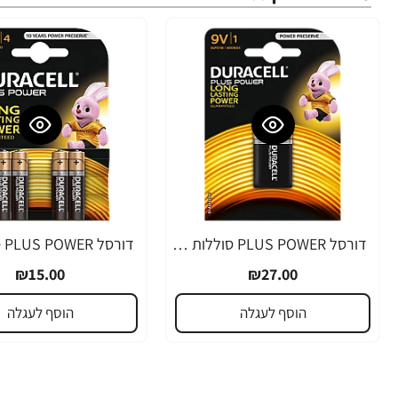
דורסל PLUS POWER סוללות 9V אריזת 1 יחידות - מבית Duracell
₪15.00
₪27.00
הוסף לעגלה
הוסף לעגלה