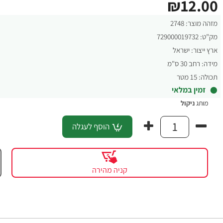
₪12.00
מזהה מוצר:
2748
מק"ט:
729000019732
ארץ ייצור:
ישראל
מידה:
רחב 30 ס"מ
תכולה:
15 מטר
זמין במלאי
מותג
ניקול
הוסף לעגלה
קניה מהירה