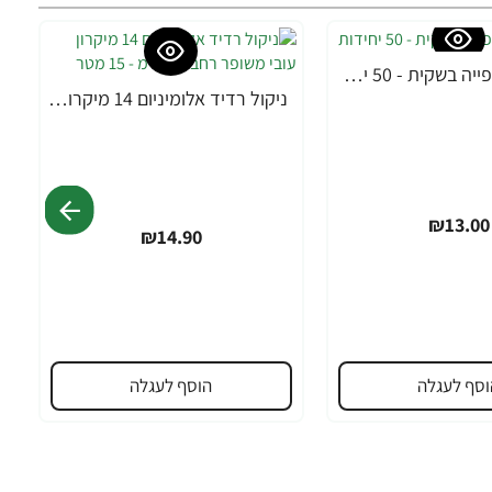
ניקול נייר אפייה בשקית - 50 יחידות
ניקול רדיד אלומיניום 14 מיקרון עובי משופר רחב 45 ס”מ - 15 מטר
₪13.00
₪14.90
וסף לעגלה
הוסף לעגלה