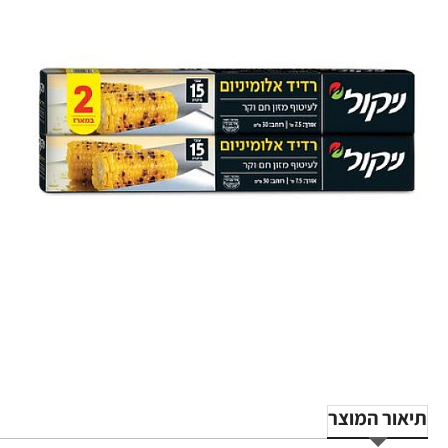
תיאור המוצר