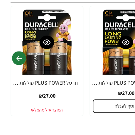
דורסל PLUS POWER סוללות C אריזת 2 יחידות - מבית Duracell
דורסל PLUS POWER סוללות D אריזת 2 יחידות - מבית Duracell
₪27.00
₪27.00
וסף לעגלה