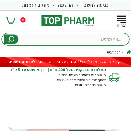
כניסה לחשבון
הרשמה
מעקב הזמנות
0
...אני
מחפש
הכל לבית
hom
רק באתר שלנו מקבלים 5% הנחה על הקנייה הבאה |
לפרטים נוספים
משלוח חינם בקניה מעל 400 ש"ח | דרך איפוסט עד 5 ק"ג
משלוח רגיל במחירים הוגנים וברורים:
איסוף מנקודות איסוף ולוקרים –
₪22
משלוח עד הבית –
₪38