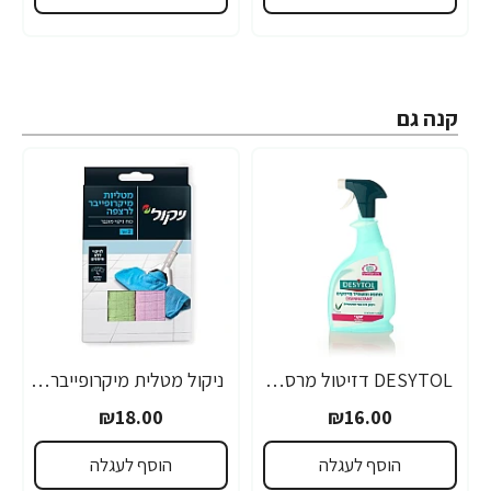
קנה גם
DESYTOL דזיטול מרסס לחיטוי כללי - משמיד חיידים - 750 מ"ל - מבית יעקבי
ניקול מטלית מיקרופייבר לרצפה - 2 יחידות
₪18.00
₪16.00
הוסף לעגלה
הוסף לעגלה