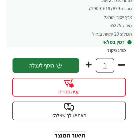
מזהה מוצר:
5842
מק"ט:
7290016197839
ארץ ייצור:
ישראל
מידה:
65X75
תכולה:
20 שקיות בגליל
זמין במלאי
מותג
ניקול
הוסף לעגלה
קניה מהירה
האם יש לך שאלה?
תיאור המוצר