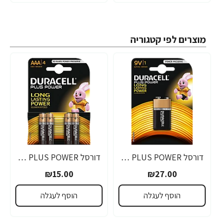
מוצרים לפי קטגוריה
דורסל PLUS POWER סוללות 9V אריזת 1 יחידות - מבית Duracell
דורסל PLUS POWER סוללות AAA אריזת 4 יחידות - מבית Duracell
₪15.00
₪27.00
הוסף לעגלה
הוסף לעגלה