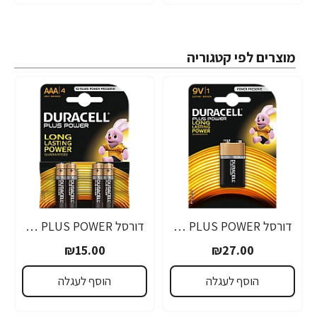
מוצרים לפי קטגוריה
דורסל PLUS POWER סוללות 9V אריזת 1 יחידות - מבית Duracell
דורסל PLUS POWER סוללות AAA אריזת 4 יחידות - מבית Duracell
₪15.00
₪27.00
הוסף לעגלה
הוסף לעגלה