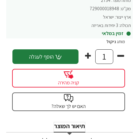
מזהה מוצר:
2734
מק"ט:
729000018948
ארץ ייצור:
ישראל
תכולה:
3 יחידות באריזה
זמין במלאי
מותג
ניקול
הוסף לעגלה
קניה מהירה
האם יש לך שאלה?
תיאור המוצר