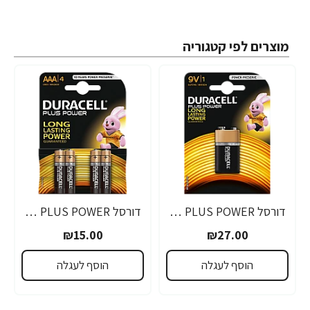
מוצרים לפי קטגוריה
דורסל PLUS POWER סוללות 9V אריזת 1 יחידות - מבית Duracell
דורסל PLUS POWER סוללות AAA אריזת 4 יחידות - מבית Duracell
₪15.00
₪27.00
הוסף לעגלה
הוסף לעגלה