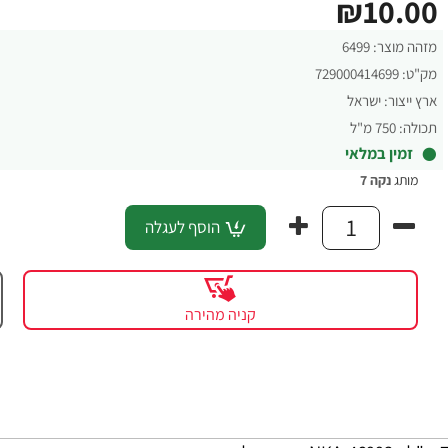
₪10.00
מזהה מוצר:
6499
מק"ט:
729000414699
ארץ ייצור:
ישראל
תכולה:
750 מ"ל
זמין במלאי
מותג
נקה 7
הוסף לעגלה
קניה מהירה