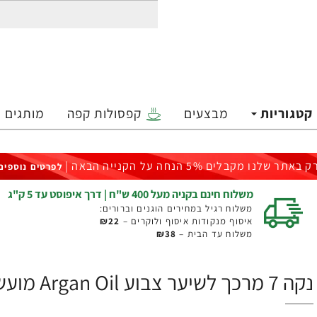
קטגוריות
מבצעים
קפסולות קפה
מותגים
ק באתר שלנו מקבלים 5% הנחה על הקנייה הבאה |
לפרטים נוספים
משלוח חינם בקניה מעל 400 ש"ח | דרך איפוסט עד 5 ק"ג
משלוח רגיל במחירים הוגנים וברורים:
איסוף מנקודות איסוף ולוקרים –
₪22
משלוח עד הבית –
₪38
נקה 7 מרכך לשיער צבוע Argan Oil מועשר בשמן ארגן - 750 מ"ל