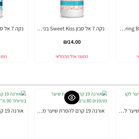
נקה 7 אל סבון Spring Blossom בניחוח תפוח וניל - 750 מ"ל
נקה 7 אל סבון Sweet Kiss בניחוח ורד ומאסק - 750 מ"ל
₪14.00
אורנה 19 קרם להסרת שיער לקו הביקיני 90 מ"ל
אורנה 19 קרם להסרת שיער מהפנים 80 גרם