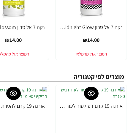
נקה 7 אל סבון Midnight Glow בניחוח חמאת שיאה - 750 מ"ל
₪14.00
₪14.00
מוצרים לפי קטגוריה
אורנה 19 קרם דפילטור לעור רגיש 80 גרם