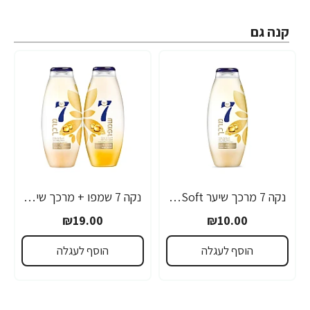
קנה גם
נקה 7 מרכך שיער Silk&Soft שמני הזנה - 750 מ"ל
נקה 7 שמפו + מרכך שיער Silk&Soft שמני הזנה - קומבו
₪19.00
₪10.00
הוסף לעגלה
הוסף לעגלה