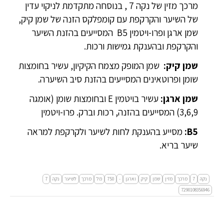
מרכך מזין של נקה 7 , בנוסחה מתקדמת לניקוי עדין
של השיער והקרקפת עם קומפלקס הזנה של שמן קיק,
שמן ארגן ופרו-ויטמין B5 המסייעים בהזנת השיער
והקרקפת ובהענקת גמישות ורכות.
שמן קיק:
שמן המופק מצמח הקיקיון, עשיר בחומצות
שומן ופרוטאינים המסייעים בהזנת סיב השיערה.
שמן ארגן:
עשיר בויטמין E ובחומצות שומן (אומגה
3,6,9) המסייעים בהזנה, רכות וברק. פרו-ויטמין
B5:
מסייע בהענקת לחות לשיער ולקרקפת למראה
שיער בריא.
נקה
7
מרכך
מזין
שמן
קיק
וארגן
-
750
מל
מרכך
לשיער
נקה
7
7290108356946