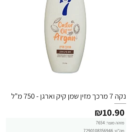
נקה 7 מרכך מזין שמן קיק וארגן - 750 מ"ל
₪10.90
מזהה מוצר:
7654
מק"ט:
7290108356946