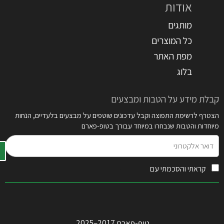
אודות
מותגים
כל המוצרים
מפת האתר
בלוג
קבלת מידע על הטבות ומבצעים
הצטרף לרשימת התפוצה וקבל עדכונים שוטפים על מבצעים בלעדיים, הנחות
מיוחדות והטבות שנבחרו במיוחד עבורך בטופ-פארם
דואר
אלקטרוני
קראתי והסכמתי עם
תקנון האתר
טופ-פארם 2017–2025.