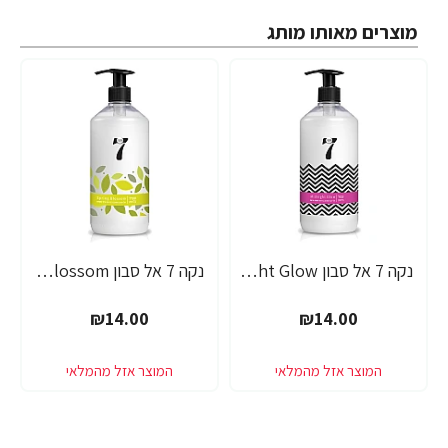
מוצרים מאותו מותג
נקה 7 אל סבון Midnight Glow בניחוח חמאת שיאה - 750 מ"ל
נקה 7 אל סבון Spring Blossom בניחוח תפוח וניל - 750 מ"ל
₪14.00
₪14.00