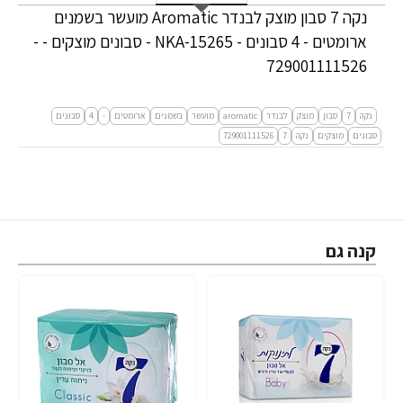
נקה 7 סבון מוצק לבנדר Aromatic מועשר בשמנים
ארומטים - 4 סבונים - NKA-15265 - סבונים מוצקים - -
729001111526
נקה
7
סבון
מוצק
לבנדר
aromatic
מועשר
בשמנים
ארומטים
-
4
סבונים
סבונים
מוצקים
נקה
7
729001111526
קנה גם