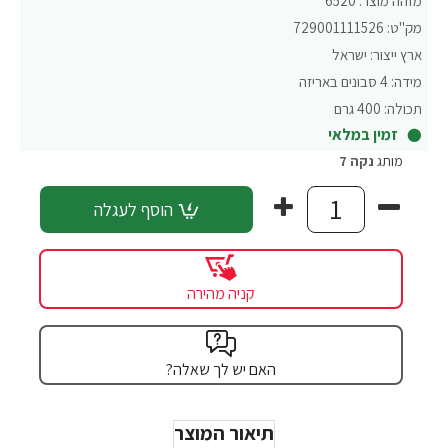
מזהה מוצר:
6520
מק"ט:
729001111526
ארץ ייצור:
ישראל
מידה:
4 סבונים באריזה
תכולה:
400 גרם
זמין במלאי
מותג
נקה 7
הוסף לעגלה
קניה מהירה
האם יש לך שאלה?
תיאור המוצר