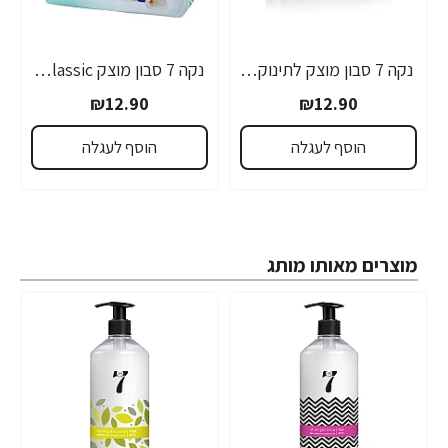
נקה 7 סבון מוצק לתינוקות Baby בעלי עור עדין ורגיש - 4 סבונים
נקה 7 סבון מוצק Classic ירוק ניחוח עדין - 4 סבונים
₪12.90
₪12.90
הוסף לעגלה
הוסף לעגלה
מוצרים מאותו מותג