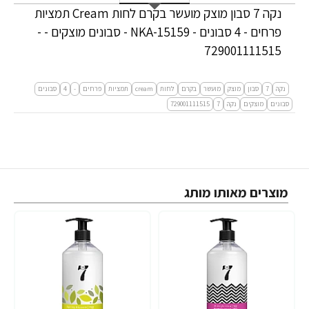
נקה 7 סבון מוצק מועשר בקרם לחות Cream תמציות
פרחים - 4 סבונים - NKA-15159 - סבונים מוצקים - -
729001111515
נקה
7
סבון
מוצק
מועשר
בקרם
לחות
cream
תמציות
פרחים
-
4
סבונים
סבונים
מוצקים
נקה
7
729001111515
מוצרים מאותו מותג