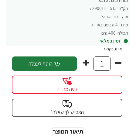
מזהה מוצר:
6516
מק"ט:
729001111515
ארץ ייצור:
ישראל
מידה:
4 סבונים באריזה
תכולה:
400 גרם
זמין במלאי
מותג
נקה 7
הוסף לעגלה
קניה מהירה
האם יש לך שאלה?
תיאור המוצר