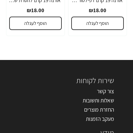
אורנה 19 קרם דפילטור לעור רגיש 80 גרם
אורנה 19 קרם להסרת שיער לקו הביקיני 90 מ"ל
₪18.00
₪18.00
הוסף לעגלה
הוסף לעגלה
שירות לקוחות
צור קשר
שאלות ותשובות
החזרת מוצרים
מעקב הזמנות
מידע