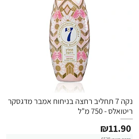
נקה 7 תחליב רחצה בניחוח אמבר מדגסקר
ריטואלס - 750 מ"ל
₪11.90