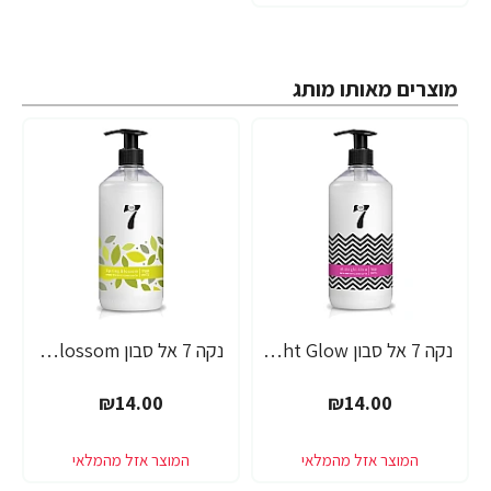
מוצרים מאותו מותג
נקה 7 אל סבון Midnight Glow בניחוח חמאת שיאה - 750 מ"ל
נקה 7 אל סבון Spring Blossom בניחוח תפוח וניל - 750 מ"ל
₪14.00
₪14.00