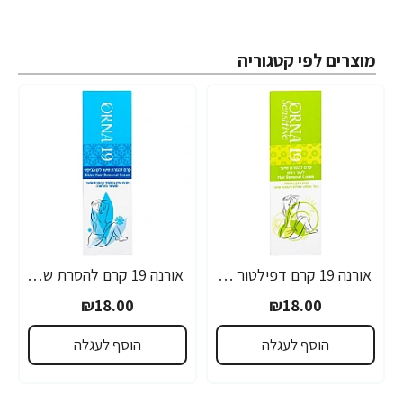
מוצרים לפי קטגוריה
אורנה 19 קרם דפילטור לעור רגיש 80 גרם
אורנה 19 קרם להסרת שיער לקו הביקיני 90 מ"ל
₪18.00
₪18.00
הוסף לעגלה
הוסף לעגלה