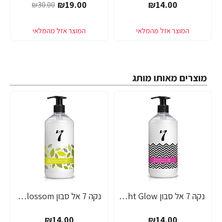
₪19.00
₪14.00
₪30.00
מוצרים מאותו מותג
נקה 7 אל סבון Midnight Glow בניחוח חמאת שיאה - 750 מ"ל
נקה 7 אל סבון Spring Blossom בניחוח תפוח וניל - 750 מ"ל
₪14.00
₪14.00