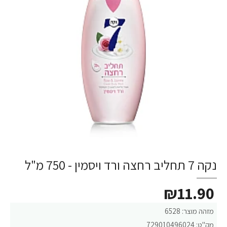
נקה 7 תחליב רחצה ורד ויסמין - 750 מ"ל
₪11.90
מזהה מוצר:
6528
מק"ט:
729010496024