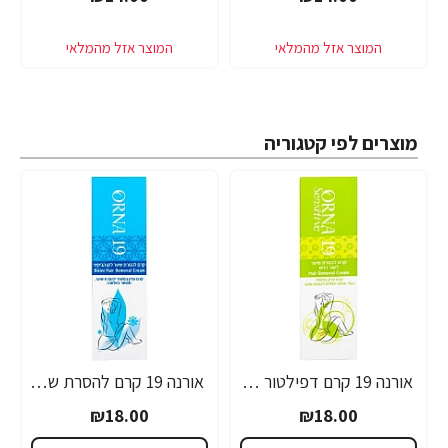
מוצרים לפי קטגוריה
אורנה 19 קרם דפילטור לעור רגיש 80 גרם
אורנה 19 קרם להסרת שיער לקו הביקיני 90 מ"ל
₪18.00
₪18.00