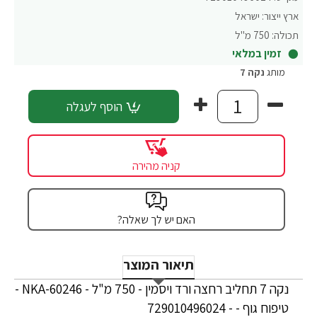
ארץ ייצור:
ישראל
תכולה:
750 מ"ל
זמין במלאי
מותג
נקה 7
הוסף לעגלה
קניה מהירה
האם יש לך שאלה?
תיאור המוצר
נקה 7 תחליב רחצה ורד ויסמין - 750 מ"ל - NKA-60246 -
טיפוח גוף - - 729010496024