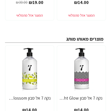
₪19.00
₪14.00
₪30.00
מוצרים מאותו מותג
נקה 7 אל סבון Midnight Glow בניחוח חמאת שיאה - 750 מ"ל
נקה 7 אל סבון Spring Blossom בניחוח תפוח וניל - 750 מ"ל
₪14.00
₪14.00