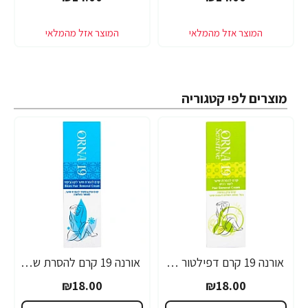
מוצרים לפי קטגוריה
אורנה 19 קרם דפילטור לעור רגיש 80 גרם
אורנה 19 קרם להסרת שיער לקו הביקיני 90 מ"ל
₪18.00
₪18.00