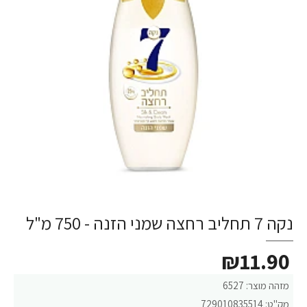
נקה 7 תחליב רחצה שמני הזנה - 750 מ"ל
₪11.90
מזהה מוצר:
6527
מק"ט:
729010835514