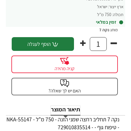
ארץ ייצור:
ישראל
תכולה:
750 מ"ל
זמין במלאי
מותג
נקה 7
הוסף לעגלה
קניה מהירה
האם יש לך שאלה?
תיאור המוצר
נקה 7 תחליב רחצה שמני הזנה - 750 מ"ל - NKA-55147
- טיפוח גוף - - 729010835514